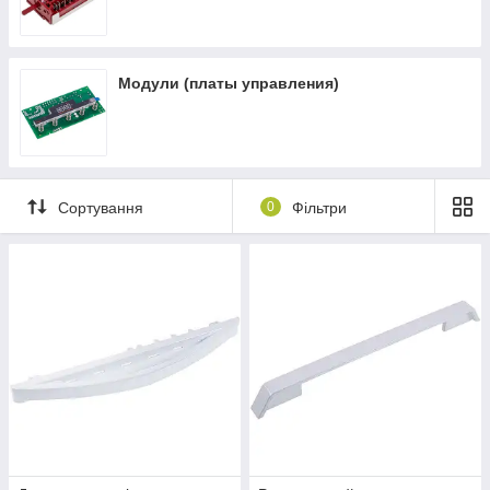
Модули (платы управления)
Сортування
0
Фільтри