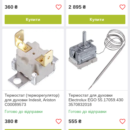
360
2 895
₴
₴
Купити
Купити
Термостат (терморегулятор)
Термостат для духовки
для духовки Indesit, Ariston
Electrolux EGO 55.17059.430
C00089573
3570832018
Готово до відправки
Готово до відправки
380
555
₴
₴