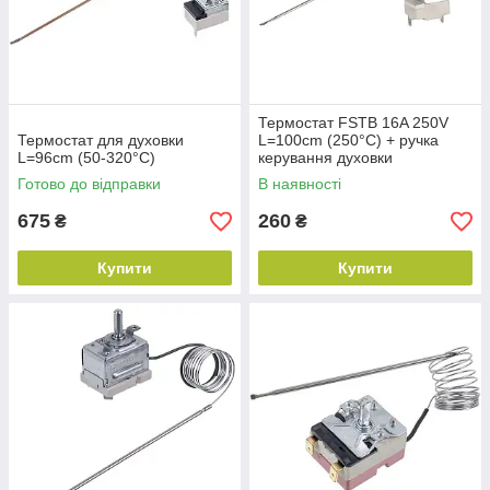
Термостат FSTB 16A 250V
Термостат для духовки
L=100cm (250°C) + ручка
L=96cm (50-320°C)
керування духовки
Готово до відправки
В наявності
675
260
₴
₴
Купити
Купити