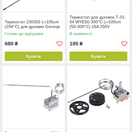
Термостат для духовок Т-31-
Термостат 230355 L=105cm
04 WYE50-300°C L=100cm
(294°C) для духовки Gorenje
(50-300°C) 16A 250V
Готово до відправки
В наявності
680
195
₴
₴
Купити
Купити