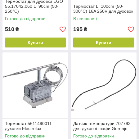
Термостат для духовки EGO
55.17042.060 L=90cm (50-
Термостат L=100cm (50-
250°С)
300°C) 16A 250V для духовок
Готово до відправки
В наявності
510
195
₴
₴
Купити
Купити
Термостат 5611490011
Датчик температури 707793
духовки Electrolux
для духової шафи Gorenje
Готово до відправки
Готово до відправки