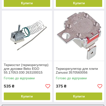
Купити
Купити
Термостат (терморегулятор)
для духовки Beko EGO
Терморегулятор для плити
55.17053.030 263100015
Zanussi 3570560056
Готово до відправки
Готово до відправки
535
375
₴
₴
Купити
Купити