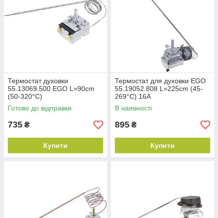
Термостат духовки
Термостат для духовки EGO
55.13069.500 EGO L=90cm
55.19052.808 L=225cm (45-
(50-320°C)
269°С) 16A
Готово до відправки
В наявності
735
895
₴
₴
Купити
Купити