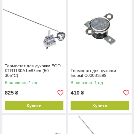
Термостат для духовки EGO
KTR1130A L=87cm (50-
Термостат для духовки
305°C)
Indesit C00081599
В наявності 1 од.
В наявності 1 од.
825
410
₴
₴
Купити
Купити