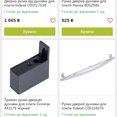
Дверна ручка від духовки для
Ручка дверей духовки для
плити Indesit C00117538
плити Hansa 8052546
Готово до відправки
Готово до відправки 1 од.
1 665
925
₴
₴
Купити
Купити
Тримач ручки дверцят
духовки для плити Gorenje
Ручка дверей духовки для
441175 чорний
плити Indesit C00118276
Готово до відправки 1 од.
Готово до відправки