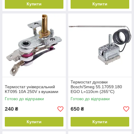
Купити
Купити
Термостат духовки
Термостат універсальний
Bosch/Smeg 55.17059.180
KT095 10А 250V з вушками
EGO L=110cm (265°C)
Готово до відправки
Готово до відправки
240
650
₴
₴
Купити
Купити