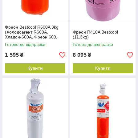
Фреон Bestcool R600A 3kg
(Холодоагент R600A,
Фреон R410A Bestcool
Хладон-600A, Фреон 600,
(11.3kg)
ДФУ-600A, HFC-600 А)
Готово до відправки
Готово до відправки
1 595
8 095
₴
₴
Купити
Купити