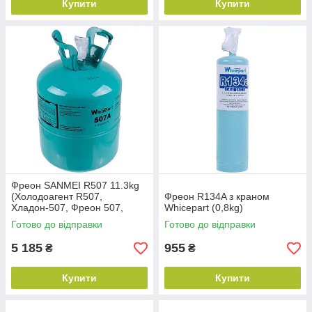
Купити
Купити
Фреон SANMEI R507 11.3kg
(Холодоагент R507,
Фреон R134A з краном
Хладон-507, Фреон 507,
Whicepart (0,8kg)
ДФУ-507, HFC-R507)
Готово до відправки
Готово до відправки
5 185
955
₴
₴
Купити
Купити