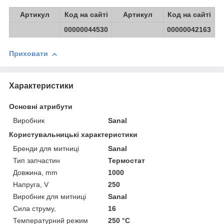
Артикул
Код на сайті
Артикул
Код на сайті
00000044530
00000042163
Приховати
Характеристики
Основні атрибути
Виробник
Sanal
Користувальницькі характеристики
Бренди для митниці
Sanal
Тип запчастин
Термостат
Довжина, mm
1000
Напруга, V
250
Виробник для митниці
Sanal
Сила струму,
16
Температурний режим
250 °C