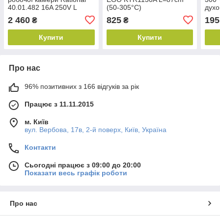
40.01.482 16A 250V L
(50-305°C)
духо
капіляра=1200mm, до
2 460
825
195
₴
₴
365°C
Купити
Купити
Про нас
96% позитивних з 166 відгуків за рік
Працює з 11.11.2015
м. Київ
вул. Вербова, 17в, 2-й поверх, Київ, Україна
Контакти
Сьогодні працює з 09:00 до 20:00
Показати весь графік роботи
Про нас