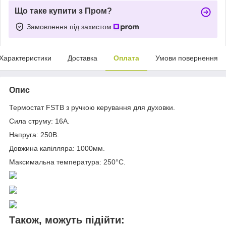
Що таке купити з Пром?
Замовлення під захистом
Характеристики
Доставка
Оплата
Умови повернення
Опис
Термостат FSTB з ручкою керування для духовки.
Сила струму: 16A.
Напруга: 250В.
Довжина капілляра: 1000мм.
Максимальна температура: 250°С.
Також, можуть підійти: