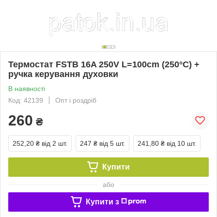
Термостат FSTB 16A 250V L=100cm (250°C) +
ручка керування духовки
В наявності
Код: 42139
Опт і роздріб
260
₴
252,20 ₴
від 2 шт.
247 ₴
від 5 шт.
241,80 ₴
від 10 шт.
Купити
або
Купити з