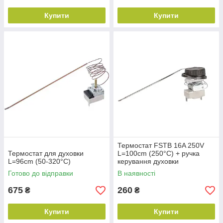
Купити
Купити
Термостат FSTB 16A 250V
Термостат для духовки
L=100cm (250°C) + ручка
L=96cm (50-320°C)
керування духовки
Готово до відправки
В наявності
675
260
₴
₴
Купити
Купити