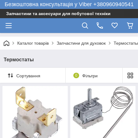
Безкоштовна консультація у Viber +380960940541
Запчастини та аксесуари для побутової техніки
Каталог товарів
Запчастини для духовок
Термостаты
Термостаты
Сортування
0
Фільтри