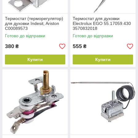
Термостат (терморегулятор)
Термостат для духовки
для духовки Indesit, Ariston
Electrolux EGO 55.17059.430
C00089573
3570832018
Готово до відправки
Готово до відправки
380
555
₴
₴
Купити
Купити