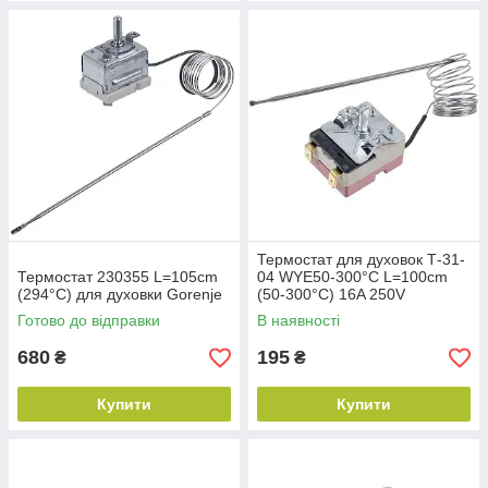
Термостат для духовок Т-31-
Термостат 230355 L=105cm
04 WYE50-300°C L=100cm
(294°C) для духовки Gorenje
(50-300°C) 16A 250V
Готово до відправки
В наявності
680
195
₴
₴
Купити
Купити