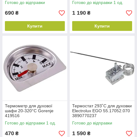
Готово до відправки
Готово до відправки 1 од.
690
1 190
₴
₴
Купити
Купити
Термометр для духової
Термостат 293˚C для духовки
шафи 20-320°C Gorenje
Electrolux EGO 55.17052.070
419516
3890770237
Готово до відправки 1 од.
Готово до відправки
470
1 590
₴
₴