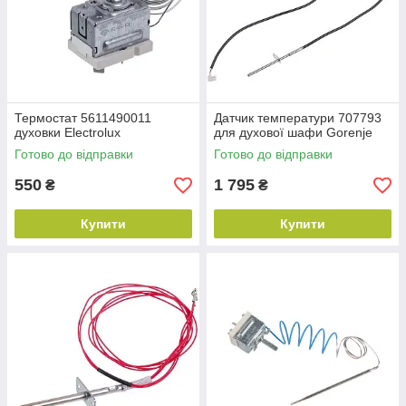
Термостат 5611490011
Датчик температури 707793
духовки Electrolux
для духової шафи Gorenje
Готово до відправки
Готово до відправки
550
1 795
₴
₴
Купити
Купити