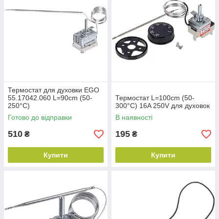
Термостат для духовки EGO
55.17042.060 L=90cm (50-
Термостат L=100cm (50-
250°С)
300°C) 16A 250V для духовок
Готово до відправки
В наявності
510
195
₴
₴
Купити
Купити