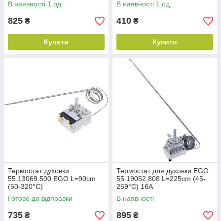
В наявності 1 од.
В наявності 1 од.
825
410
₴
₴
Купити
Купити
Термостат духовки
Термостат для духовки EGO
55.13069.500 EGO L=90cm
55.19052.808 L=225cm (45-
(50-320°C)
269°С) 16A
Готово до відправки
В наявності
735
895
₴
₴