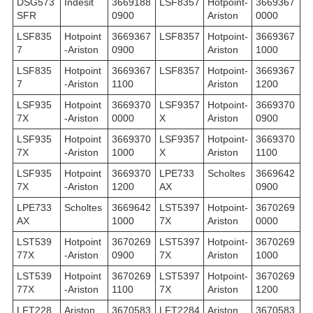
DSG573
Indesit
3669188
LSF8357
Hotpoint-
3669367
SFR
0900
Ariston
0000
LSF835
Hotpoint
3669367
LSF8357
Hotpoint-
3669367
7
-Ariston
0900
Ariston
1000
LSF835
Hotpoint
3669367
LSF8357
Hotpoint-
3669367
7
-Ariston
1100
Ariston
1200
LSF935
Hotpoint
3669370
LSF9357
Hotpoint-
3669370
7X
-Ariston
0000
X
Ariston
0900
LSF935
Hotpoint
3669370
LSF9357
Hotpoint-
3669370
7X
-Ariston
1000
X
Ariston
1100
LSF935
Hotpoint
3669370
LPE733
Scholtes
3669642
7X
-Ariston
1200
AX
0900
LPE733
Scholtes
3669642
LST5397
Hotpoint-
3670269
AX
1000
7X
Ariston
0000
LST539
Hotpoint
3670269
LST5397
Hotpoint-
3670269
77X
-Ariston
0900
7X
Ariston
1000
LST539
Hotpoint
3670269
LST5397
Hotpoint-
3670269
77X
-Ariston
1100
7X
Ariston
1200
LFT228
Ariston
3670583
LFT2284
Ariston
3670583