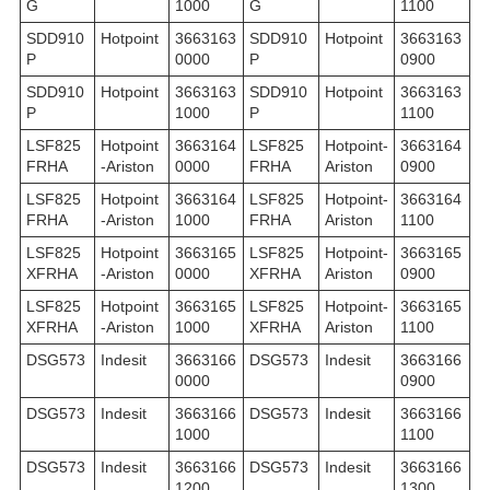
G
1000
G
1100
SDD910
Hotpoint
3663163
SDD910
Hotpoint
3663163
P
0000
P
0900
SDD910
Hotpoint
3663163
SDD910
Hotpoint
3663163
P
1000
P
1100
LSF825
Hotpoint
3663164
LSF825
Hotpoint-
3663164
FRHA
-Ariston
0000
FRHA
Ariston
0900
LSF825
Hotpoint
3663164
LSF825
Hotpoint-
3663164
FRHA
-Ariston
1000
FRHA
Ariston
1100
LSF825
Hotpoint
3663165
LSF825
Hotpoint-
3663165
XFRHA
-Ariston
0000
XFRHA
Ariston
0900
LSF825
Hotpoint
3663165
LSF825
Hotpoint-
3663165
XFRHA
-Ariston
1000
XFRHA
Ariston
1100
DSG573
Indesit
3663166
DSG573
Indesit
3663166
0000
0900
DSG573
Indesit
3663166
DSG573
Indesit
3663166
1000
1100
DSG573
Indesit
3663166
DSG573
Indesit
3663166
1200
1300