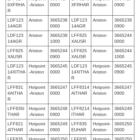
6XFRHA
-Ariston
0000
XFRHAR
Ariston
0900
R
LDF123
Ariston
3665238
LDF123
Ariston
3665238
14AGR
0000
14AGR
0900
LDF123
Ariston
3665238
LFF825
Ariston
3665244
14AGR
1000
XAUSR
0000
LFF825
Ariston
3665244
LFF825
Ariston
3665244
XAUSR
0900
XAUSR
1000
LDF123
Hotpoint
3665245
LDF123
Hotpoint-
3665245
14XITHA
-Ariston
0000
14XITHA
Ariston
0900
R
R
LFF831
Hotpoint
3665247
LFF8314
Hotpoint-
3665247
4AITHA
-Ariston
0000
AITHAR
Ariston
0900
R
LFF835I
Hotpoint
3665248
LFF8214
Hotpoint-
3665249
THAR
-Ariston
0900
ITHAR
Ariston
0000
LFF821
Hotpoint
3665249
LFF835
Hotpoint-
3665250
4ITHAR
-Ariston
0900
EUHAR
Ariston
0000
LFF835
Hotpoint
3665250
LFF835
Hotpoint-
3665250