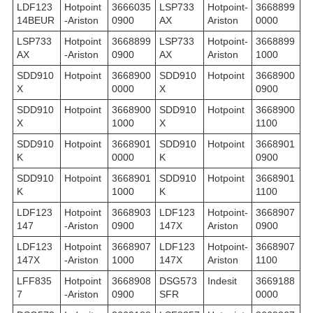
LDF123
Hotpoint
3666035
LSP733
Hotpoint-
3668899
14BEUR
-Ariston
0900
AX
Ariston
0000
LSP733
Hotpoint
3668899
LSP733
Hotpoint-
3668899
AX
-Ariston
0900
AX
Ariston
1000
SDD910
Hotpoint
3668900
SDD910
Hotpoint
3668900
X
0000
X
0900
SDD910
Hotpoint
3668900
SDD910
Hotpoint
3668900
X
1000
X
1100
SDD910
Hotpoint
3668901
SDD910
Hotpoint
3668901
K
0000
K
0900
SDD910
Hotpoint
3668901
SDD910
Hotpoint
3668901
K
1000
K
1100
LDF123
Hotpoint
3668903
LDF123
Hotpoint-
3668907
147
-Ariston
0900
147X
Ariston
0900
LDF123
Hotpoint
3668907
LDF123
Hotpoint-
3668907
147X
-Ariston
1000
147X
Ariston
1100
LFF835
Hotpoint
3668908
DSG573
Indesit
3669188
7
-Ariston
0900
SFR
0000