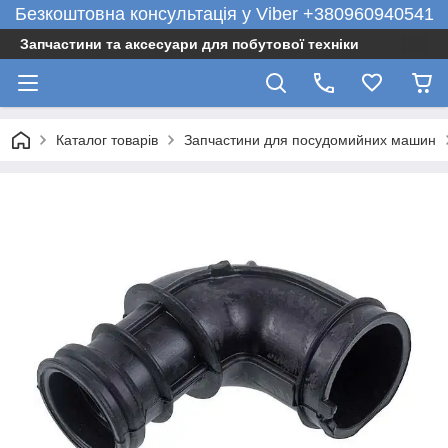
Безкоштовна консультація у Viber +380960940541
Запчастини та аксесуари для побутової техніки
Каталог товарів
Запчастини для посудомийних машин