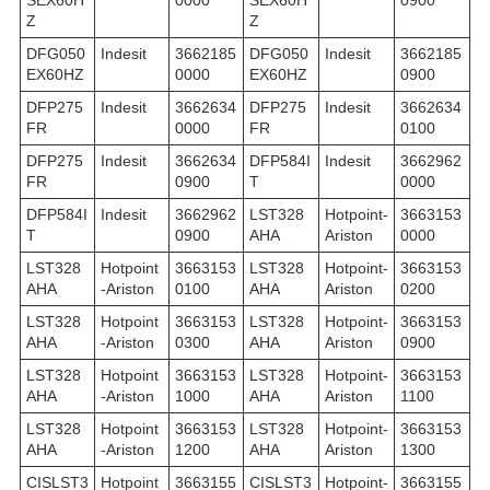
SEX60H
0000
SEX60H
0900
Z
Z
DFG050
Indesit
3662185
DFG050
Indesit
3662185
EX60HZ
0000
EX60HZ
0900
DFP275
Indesit
3662634
DFP275
Indesit
3662634
FR
0000
FR
0100
DFP275
Indesit
3662634
DFP584I
Indesit
3662962
FR
0900
T
0000
DFP584I
Indesit
3662962
LST328
Hotpoint-
3663153
T
0900
AHA
Ariston
0000
LST328
Hotpoint
3663153
LST328
Hotpoint-
3663153
AHA
-Ariston
0100
AHA
Ariston
0200
LST328
Hotpoint
3663153
LST328
Hotpoint-
3663153
AHA
-Ariston
0300
AHA
Ariston
0900
LST328
Hotpoint
3663153
LST328
Hotpoint-
3663153
AHA
-Ariston
1000
AHA
Ariston
1100
LST328
Hotpoint
3663153
LST328
Hotpoint-
3663153
AHA
-Ariston
1200
AHA
Ariston
1300
CISLST3
Hotpoint
3663155
CISLST3
Hotpoint-
3663155