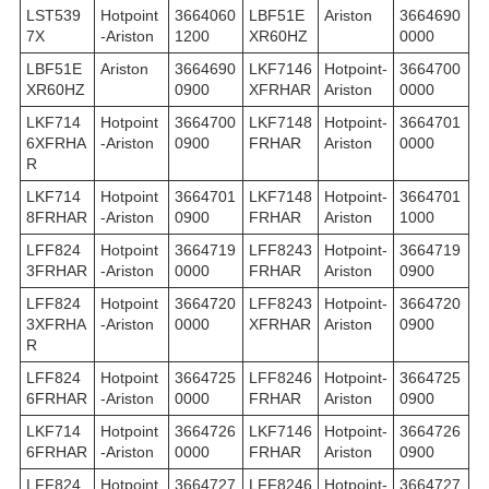
LST539
Hotpoint
3664060
LBF51E
Ariston
3664690
7X
-Ariston
1200
XR60HZ
0000
LBF51E
Ariston
3664690
LKF7146
Hotpoint-
3664700
XR60HZ
0900
XFRHAR
Ariston
0000
LKF714
Hotpoint
3664700
LKF7148
Hotpoint-
3664701
6XFRHA
-Ariston
0900
FRHAR
Ariston
0000
R
LKF714
Hotpoint
3664701
LKF7148
Hotpoint-
3664701
8FRHAR
-Ariston
0900
FRHAR
Ariston
1000
LFF824
Hotpoint
3664719
LFF8243
Hotpoint-
3664719
3FRHAR
-Ariston
0000
FRHAR
Ariston
0900
LFF824
Hotpoint
3664720
LFF8243
Hotpoint-
3664720
3XFRHA
-Ariston
0000
XFRHAR
Ariston
0900
R
LFF824
Hotpoint
3664725
LFF8246
Hotpoint-
3664725
6FRHAR
-Ariston
0000
FRHAR
Ariston
0900
LKF714
Hotpoint
3664726
LKF7146
Hotpoint-
3664726
6FRHAR
-Ariston
0000
FRHAR
Ariston
0900
LFF824
Hotpoint
3664727
LFF8246
Hotpoint-
3664727