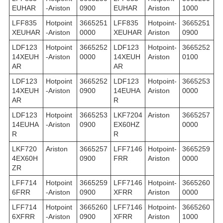
EUHAR
-Ariston
0900
EUHAR
Ariston
1000
LFF835
Hotpoint
3665251
LFF835
Hotpoint-
3665251
XEUHAR
-Ariston
0000
XEUHAR
Ariston
0900
LDF123
Hotpoint
3665252
LDF123
Hotpoint-
3665252
14XEUH
-Ariston
0000
14XEUH
Ariston
0100
AR
AR
LDF123
Hotpoint
3665252
LDF123
Hotpoint-
3665253
14XEUH
-Ariston
0900
14EUHA
Ariston
0000
AR
R
LDF123
Hotpoint
3665253
LKF7204
Ariston
3665257
14EUHA
-Ariston
0900
EX60HZ
0000
R
R
LKF720
Ariston
3665257
LFF7146
Hotpoint-
3665259
4EX60H
0900
FRR
Ariston
0000
ZR
LFF714
Hotpoint
3665259
LFF7146
Hotpoint-
3665260
6FRR
-Ariston
0900
XFRR
Ariston
0000
LFF714
Hotpoint
3665260
LFF7146
Hotpoint-
3665260
6XFRR
-Ariston
0900
XFRR
Ariston
1000