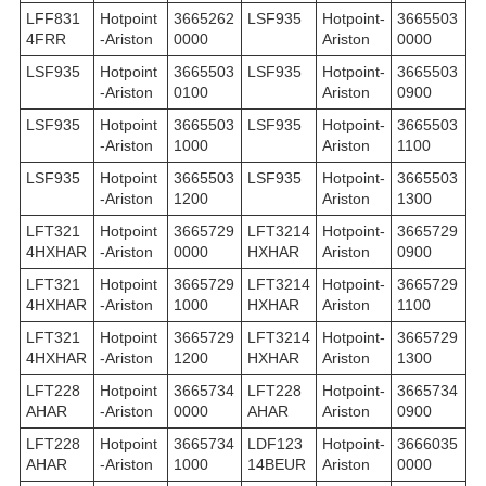
LFF831
Hotpoint
3665262
LSF935
Hotpoint-
3665503
4FRR
-Ariston
0000
Ariston
0000
LSF935
Hotpoint
3665503
LSF935
Hotpoint-
3665503
-Ariston
0100
Ariston
0900
LSF935
Hotpoint
3665503
LSF935
Hotpoint-
3665503
-Ariston
1000
Ariston
1100
LSF935
Hotpoint
3665503
LSF935
Hotpoint-
3665503
-Ariston
1200
Ariston
1300
LFT321
Hotpoint
3665729
LFT3214
Hotpoint-
3665729
4HXHAR
-Ariston
0000
HXHAR
Ariston
0900
LFT321
Hotpoint
3665729
LFT3214
Hotpoint-
3665729
4HXHAR
-Ariston
1000
HXHAR
Ariston
1100
LFT321
Hotpoint
3665729
LFT3214
Hotpoint-
3665729
4HXHAR
-Ariston
1200
HXHAR
Ariston
1300
LFT228
Hotpoint
3665734
LFT228
Hotpoint-
3665734
AHAR
-Ariston
0000
AHAR
Ariston
0900
LFT228
Hotpoint
3665734
LDF123
Hotpoint-
3666035
AHAR
-Ariston
1000
14BEUR
Ariston
0000