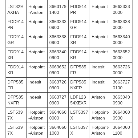
LST329
Hotpoint
3663179
FDD914
Hotpoint
3663333
AXHA
-Ariston
1400
PR
0000
FDD914
Hotpoint
3663333
FDD914
Hotpoint
3663338
PR
0900
GR
0000
FDD914
Hotpoint
3663338
FDD914
Hotpoint
3663340
GR
0900
XR
0000
FDD914
Hotpoint
3663340
FDD914
Hotpoint
3663652
XR
0900
KR
0000
FDD914
Hotpoint
3663652
DFP585
Indesit
3663726
KR
0900
FR
0000
DFP585
Indesit
3663726
DFP585
Indesit
3663727
FR
0900
NXFR
0100
DFP585
Indesit
3663727
LDF123
Ariston
3663949
NXFR
0900
54XEXR
0900
LST539
Hotpoint
3664060
LST5397
Hotpoint-
3664060
7X
-Ariston
0000
X
Ariston
0900
LST539
Hotpoint
3664060
LST5397
Hotpoint-
3664060
7X
-Ariston
1000
X
Ariston
1100