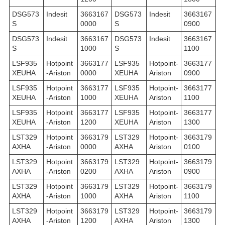
DSG573
Indesit
3663167
DSG573
Indesit
3663167
S
0000
S
0900
DSG573
Indesit
3663167
DSG573
Indesit
3663167
S
1000
S
1100
LSF935
Hotpoint
3663177
LSF935
Hotpoint-
3663177
XEUHA
-Ariston
0000
XEUHA
Ariston
0900
LSF935
Hotpoint
3663177
LSF935
Hotpoint-
3663177
XEUHA
-Ariston
1000
XEUHA
Ariston
1100
LSF935
Hotpoint
3663177
LSF935
Hotpoint-
3663177
XEUHA
-Ariston
1200
XEUHA
Ariston
1300
LST329
Hotpoint
3663179
LST329
Hotpoint-
3663179
AXHA
-Ariston
0000
AXHA
Ariston
0100
LST329
Hotpoint
3663179
LST329
Hotpoint-
3663179
AXHA
-Ariston
0200
AXHA
Ariston
0900
LST329
Hotpoint
3663179
LST329
Hotpoint-
3663179
AXHA
-Ariston
1000
AXHA
Ariston
1100
LST329
Hotpoint
3663179
LST329
Hotpoint-
3663179
AXHA
-Ariston
1200
AXHA
Ariston
1300