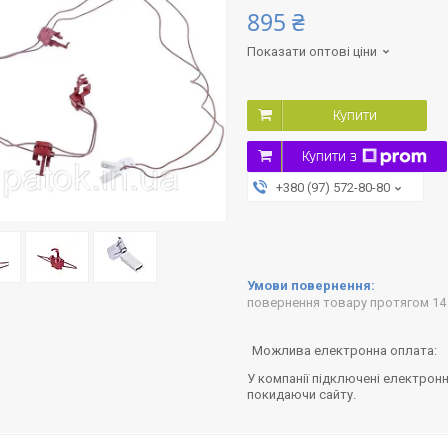
895 ₴
Показати оптові ціни
Купити
Купити з
+380 (97) 572-80-80
повернення товару протягом 14
У компанії підключені електронн
покидаючи сайту.