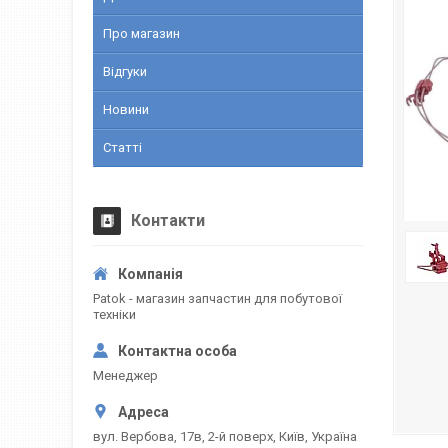
Про магазин
Відгуки
Новини
Статті
Контакти
Patok - магазин запчастин для побутової
техніки
Менеджер
вул. Вербова, 17в, 2-й поверх, Київ, Україна