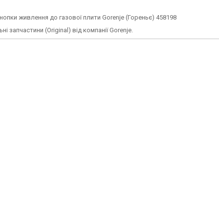
нопки живлення до газової плити Gorenje (Гореньє) 458198
ні запчастини (Original) від компанії Gorenje.