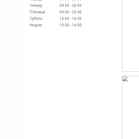
Четвер
09:00
20:00
Пʼятниця
09:00
20:00
Субота
10:00
16:00
Неділя
10:00
16:00