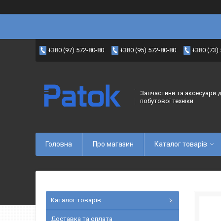
+380 (97) 572-80-80
+380 (95) 572-80-80
+380 (73)
Запчастини та аксесуари 
побутової техніки
Головна
Про магазин
Каталог товарів
Каталог товарів
Доставка та оплата