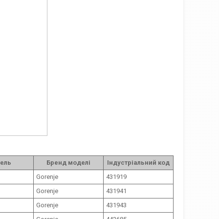
ель
Бренд моделі
Індустріальний код
Gorenje
431919
Gorenje
431941
Gorenje
431943