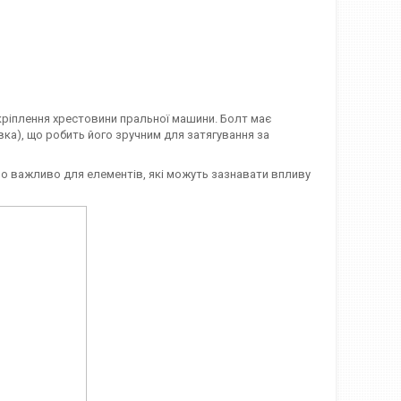
кріплення хрестовини пральної машини. Болт має
вка), що робить його зручним для затягування за
иво важливо для елементів, які можуть зазнавати впливу