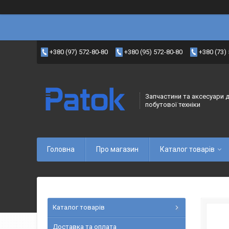
+380 (97) 572-80-80
+380 (95) 572-80-80
+380 (73)
Запчастини та аксесуари 
побутової техніки
Головна
Про магазин
Каталог товарів
Каталог товарів
Доставка та оплата