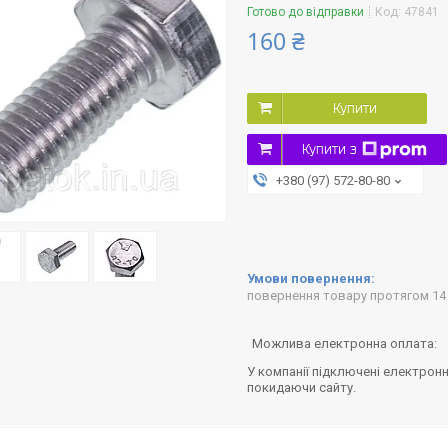
Готово до відправки
Код:
47841
160 ₴
Купити
Купити з
+380 (97) 572-80-80
повернення товару протягом 14
У компанії підключені електронн
покидаючи сайту.