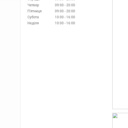
Четвер
09:00
20:00
Пʼятниця
09:00
20:00
Субота
10:00
16:00
Неділя
10:00
16:00