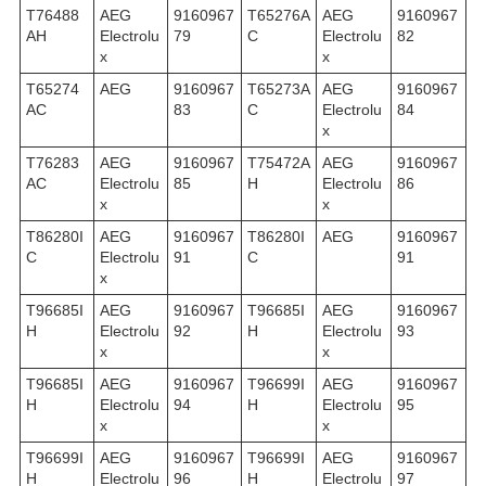
T76488
AEG
9160967
T65276A
AEG
9160967
AH
Electrolu
79
C
Electrolu
82
x
x
T65274
AEG
9160967
T65273A
AEG
9160967
AC
83
C
Electrolu
84
x
T76283
AEG
9160967
T75472A
AEG
9160967
AC
Electrolu
85
H
Electrolu
86
x
x
T86280I
AEG
9160967
T86280I
AEG
9160967
C
Electrolu
91
C
91
x
T96685I
AEG
9160967
T96685I
AEG
9160967
H
Electrolu
92
H
Electrolu
93
x
x
T96685I
AEG
9160967
T96699I
AEG
9160967
H
Electrolu
94
H
Electrolu
95
x
x
T96699I
AEG
9160967
T96699I
AEG
9160967
H
Electrolu
96
H
Electrolu
97