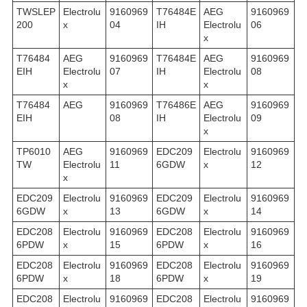
TWSLEP
Electrolu
9160969
T76484E
AEG
9160969
200
x
04
IH
Electrolu
06
x
T76484
AEG
9160969
T76484E
AEG
9160969
EIH
Electrolu
07
IH
Electrolu
08
x
x
T76484
AEG
9160969
T76486E
AEG
9160969
EIH
08
IH
Electrolu
09
x
TP6010
AEG
9160969
EDC209
Electrolu
9160969
TW
Electrolu
11
6GDW
x
12
x
EDC209
Electrolu
9160969
EDC209
Electrolu
9160969
6GDW
x
13
6GDW
x
14
EDC208
Electrolu
9160969
EDC208
Electrolu
9160969
6PDW
x
15
6PDW
x
16
EDC208
Electrolu
9160969
EDC208
Electrolu
9160969
6PDW
x
18
6PDW
x
19
EDC208
Electrolu
9160969
EDC208
Electrolu
9160969