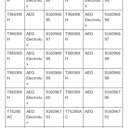
H
Electrolu
94
H
Electrolu
95
x
x
T96699I
AEG
9160966
T96699I
AEG
9160966
H
95
H
Electrolu
96
x
T96690I
AEG
9160966
T96690I
AEG
9160966
H
Electrolu
97
H
97
x
T86590I
AEG
9160966
T86590I
AEG
9160966
H
Electrolu
98
H
98
x
T86590I
AEG
9160966
T86590I
AEG
9160966
H
Electrolu
99
H
99
x
T86590I
AEG
9160967
T86590I
AEG
9160967
H
Electrolu
00
H
00
x
T75280
AEG
9160967
T75280A
AEG
9160967
AC
Electrolu
01
C
01
x