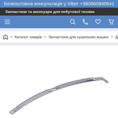
Безкоштовна консультація у Viber +380960940541
Запчастини та аксесуари для побутової техніки
Каталог товарів
Запчастини для сушильних машин
Д