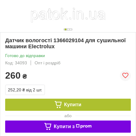
Датчик вологості 1366029104 для сушильної
машини Electrolux
Готово до відправки
Код: 34093
Опт і роздріб
260
₴
252,20 ₴
від 2 шт.
Купити
або
Купити з