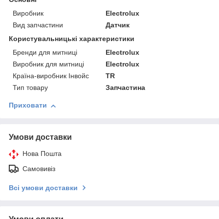
Виробник
Electrolux
Вид запчастини
Датчик
Користувальницькі характеристики
Бренди для митниці
Electrolux
Виробник для митниці
Electrolux
Країна-виробник Інвойс
TR
Тип товару
Запчастина
Приховати
Умови доставки
Нова Пошта
Самовивіз
Всі умови доставки