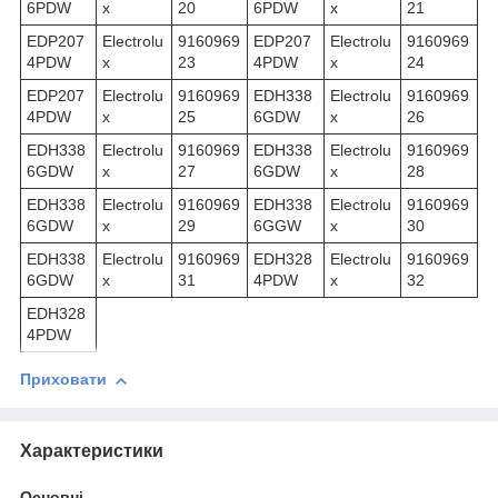
6PDW
x
20
6PDW
x
21
EDP207
Electrolu
9160969
EDP207
Electrolu
9160969
4PDW
x
23
4PDW
x
24
EDP207
Electrolu
9160969
EDH338
Electrolu
9160969
4PDW
x
25
6GDW
x
26
EDH338
Electrolu
9160969
EDH338
Electrolu
9160969
6GDW
x
27
6GDW
x
28
EDH338
Electrolu
9160969
EDH338
Electrolu
9160969
6GDW
x
29
6GGW
x
30
EDH338
Electrolu
9160969
EDH328
Electrolu
9160969
6GDW
x
31
4PDW
x
32
EDH328
4PDW
Приховати
Характеристики
Основні