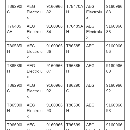
T86290I
AEG
9160966
T75470A
AEG
9160966
C
Electrolu
82
H
Electrolu
83
x
x
T76485
AEG
9160966
T76489A
AEG
9160966
AH
Electrolu
84
H
Electrolu
85
x
x
T86585I
AEG
9160966
T86585I
AEG
9160966
H
Electrolu
86
H
86
x
T86589I
AEG
9160966
T96585I
AEG
9160966
H
Electrolu
87
H
89
x
T86290I
AEG
9160966
T86290I
AEG
9160966
C
Electrolu
92
C
92
x
T86590I
AEG
9160966
T86590I
AEG
9160966
H
Electrolu
93
H
93
x
T96690I
AEG
9160966
T96699I
AEG
9160966