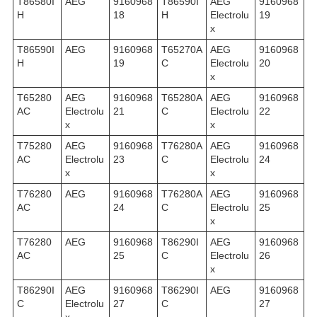
T86580I
AEG
9160968
T86590I
AEG
9160968
H
18
H
Electrolu
19
x
T86590I
AEG
9160968
T65270A
AEG
9160968
H
19
C
Electrolu
20
x
T65280
AEG
9160968
T65280A
AEG
9160968
AC
Electrolu
21
C
Electrolu
22
x
x
T75280
AEG
9160968
T76280A
AEG
9160968
AC
Electrolu
23
C
Electrolu
24
x
x
T76280
AEG
9160968
T76280A
AEG
9160968
AC
24
C
Electrolu
25
x
T76280
AEG
9160968
T86290I
AEG
9160968
AC
25
C
Electrolu
26
x
T86290I
AEG
9160968
T86290I
AEG
9160968
C
Electrolu
27
C
27