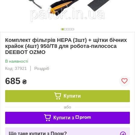
Комплект фільтрів HEPA (3шт) + щітки бічних
крайок (4шт) 950/T8 для робота-пилососа
DEEBOT OZMO
В наявності
Код: 37921
Роздріб
685
₴
Купити
або
Купити з
Що таке купити з Пром?