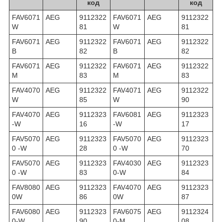
код
код
FAV6071
AEG
9112322
FAV6071
AEG
9112322
W
81
W
81
FAV6071
AEG
9112322
FAV6071
AEG
9112322
B
82
B
82
FAV6071
AEG
9112322
FAV6071
AEG
9112322
M
83
M
83
FAV4070
AEG
9112322
FAV4071
AEG
9112322
W
85
W
90
FAV4070
AEG
9112323
FAV6081
AEG
9112323
-W
16
-W
17
FAV5070
AEG
9112323
FAV5070
AEG
9112323
0 -W
28
0 -W
70
FAV5070
AEG
9112323
FAV4030
AEG
9112323
0 -W
83
0-W
84
FAV8080
AEG
9112323
FAV4070
AEG
9112323
0W
86
0W
87
FAV6080
AEG
9112323
FAV6075
AEG
9112324
0-W
90
0-M
08