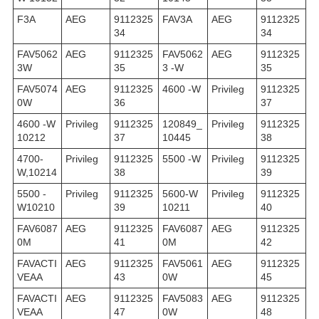
F3A
AEG
9112325
FAV3A
AEG
9112325
34
34
FAV5062
AEG
9112325
FAV5062
AEG
9112325
3W
35
3 -W
35
FAV5074
AEG
9112325
4600 -W
Privileg
9112325
0W
36
37
4600 -W
Privileg
9112325
120849_
Privileg
9112325
10212
37
10445
38
4700-
Privileg
9112325
5500 -W
Privileg
9112325
W,10214
38
39
5500 -
Privileg
9112325
5600-W
Privileg
9112325
W10210
39
10211
40
FAV6087
AEG
9112325
FAV6087
AEG
9112325
0M
41
0M
42
FAVACTI
AEG
9112325
FAV5061
AEG
9112325
VEAA
43
0W
45
FAVACTI
AEG
9112325
FAV5083
AEG
9112325
VEAA
47
0W
48