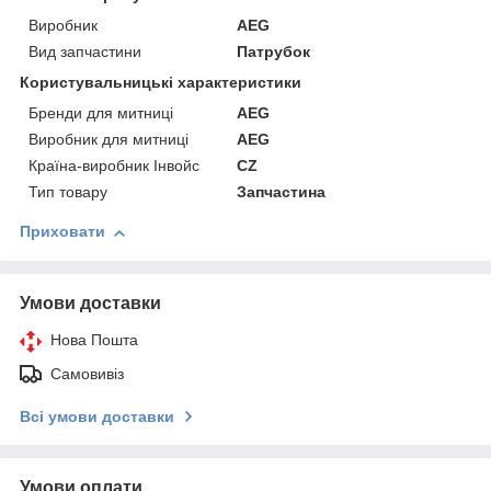
Виробник
AEG
Вид запчастини
Патрубок
Користувальницькі характеристики
Бренди для митниці
AEG
Виробник для митниці
AEG
Країна-виробник Інвойс
CZ
Тип товару
Запчастина
Приховати
Умови доставки
Нова Пошта
Самовивіз
Всі умови доставки
Умови оплати