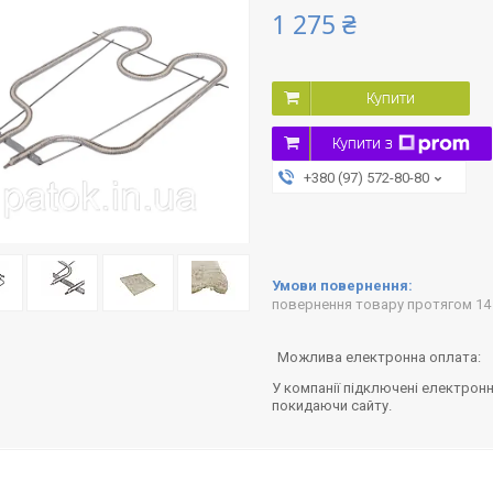
1 275 ₴
Купити
Купити з
+380 (97) 572-80-80
повернення товару протягом 14
У компанії підключені електронн
покидаючи сайту.