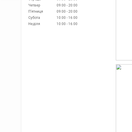
Четвер
09:00
20:00
Пʼятниця
09:00
20:00
Субота
10:00
16:00
Неділя
10:00
16:00