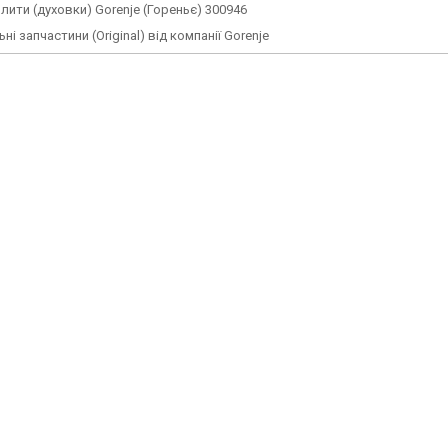
плити (духовки) Gorenje (Гореньє) 300946
ні запчастини (Original) від компанії Gorenje