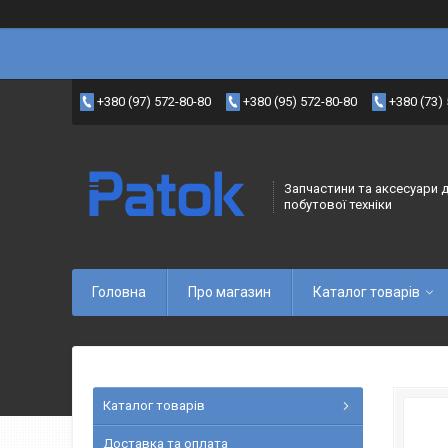
+380 (97) 572-80-80
+380 (95) 572-80-80
+380 (73)
Запчастини та аксесуари 
побутової техніки
Головна
Про магазин
Каталог товарів
Каталог товарів
Доставка та оплата