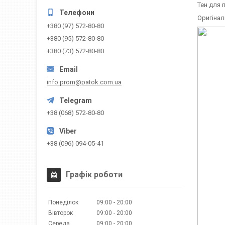
Тен для 
Оригіналь
+380 (97) 572-80-80
+380 (95) 572-80-80
+380 (73) 572-80-80
info.prom@patok.com.ua
+38 (068) 572-80-80
+38 (096) 094-05-41
Графік роботи
Понеділок
09:00
20:00
Вівторок
09:00
20:00
Середа
09:00
20:00