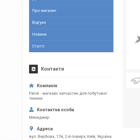
Про магазин
Відгуки
Новини
Статті
Контакти
Patok - магазин запчастин для побутової
техніки
Менеджер
вул. Вербова, 17в, 2-й поверх, Київ, Україна