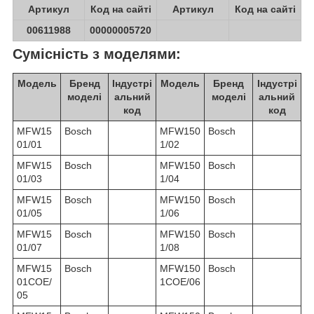
Артикул
Код на сайті
Артикул
Код на сайті
00611988
00000005720
Сумісність з моделями:
Модель
Бренд
Індустрі
Модель
Бренд
Індустрі
моделі
альний
моделі
альний
код
код
MFW15
Bosch
MFW150
Bosch
01/01
1/02
MFW15
Bosch
MFW150
Bosch
01/03
1/04
MFW15
Bosch
MFW150
Bosch
01/05
1/06
MFW15
Bosch
MFW150
Bosch
01/07
1/08
MFW15
Bosch
MFW150
Bosch
01COE/
1COE/06
05