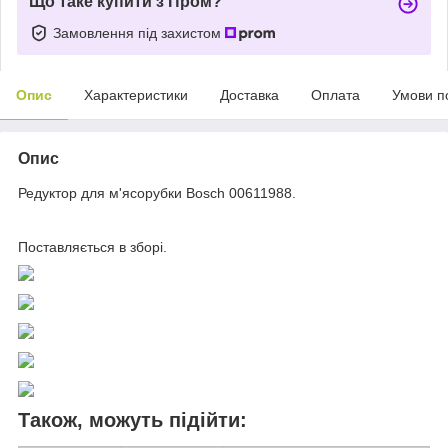
Що таке купити з Пром?
Замовлення під захистом
Опис
Характеристики
Доставка
Оплата
Умови п
Опис
Редуктор для м'ясорубки Bosch 00611988.
Поставляється в зборі.
Також, можуть підійти: