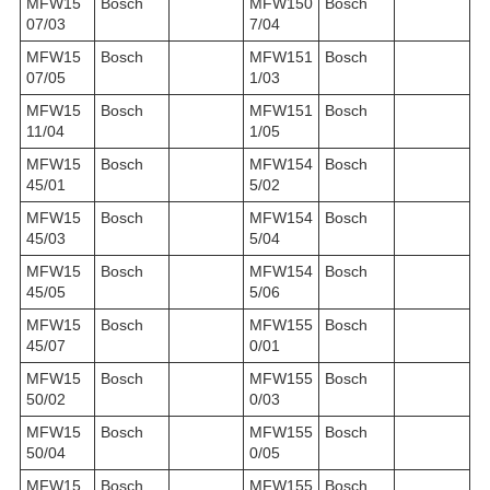
MFW15
Bosch
MFW150
Bosch
07/03
7/04
MFW15
Bosch
MFW151
Bosch
07/05
1/03
MFW15
Bosch
MFW151
Bosch
11/04
1/05
MFW15
Bosch
MFW154
Bosch
45/01
5/02
MFW15
Bosch
MFW154
Bosch
45/03
5/04
MFW15
Bosch
MFW154
Bosch
45/05
5/06
MFW15
Bosch
MFW155
Bosch
45/07
0/01
MFW15
Bosch
MFW155
Bosch
50/02
0/03
MFW15
Bosch
MFW155
Bosch
50/04
0/05
MFW15
Bosch
MFW155
Bosch