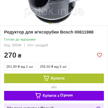
Редуктор для м'ясорубки Bosch 00611988
Готово до відправки
Код: 30598
Опт і роздріб
270
₴
261,90 ₴
від 2 шт.
256,50 ₴
від 5 шт.
Купити
або
Купити з