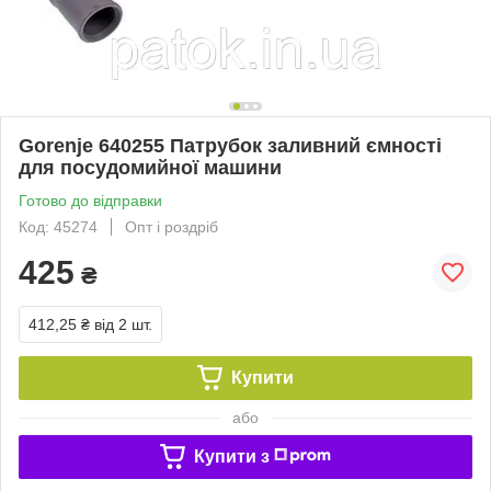
Gorenje 640255 Патрубок заливний ємності
для посудомийної машини
Готово до відправки
Код: 45274
Опт і роздріб
425
₴
412,25 ₴
від 2 шт.
Купити
або
Купити з