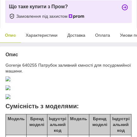
Що таке купити з Пром?
Замовлення під захистом
Опис
Характеристики
Доставка
Оплата
Умови п
Опис
Gorenje 640255 Патрубок заливний ємності для посудомийної
машини.
Сумісність з моделями:
Модель
Бренд
Індустрі
Модель
Бренд
Індустрі
моделі
альний
моделі
альний
код
код