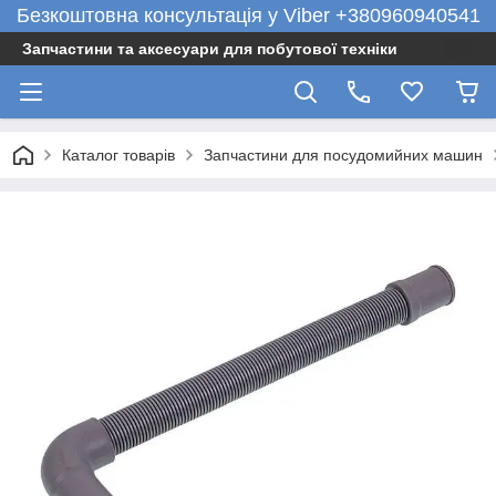
Безкоштовна консультація у Viber +380960940541
Запчастини та аксесуари для побутової техніки
Каталог товарів
Запчастини для посудомийних машин