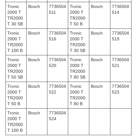
Tronic
Bosch
7736504
Tronic
Bosch
7736504
2000 T
511
2000 T
514
TR2000
TR2000
T 30 SB
T 50 B
Tronic
Bosch
7736504
Tronic
Bosch
7736504
2000 T
516
2000 T
519
TR2000
TR2000
T 100 B
T 30 SB
Tronic
Bosch
7736504
Tronic
Bosch
7736504
2000 T
520
2000 T
521
TR2000
TR2000
T 50 SB
T 80 SB
Tronic
Bosch
7736504
Tronic
Bosch
7736504
2000 T
522
2000 T
523
TR2000
TR2000
T 50 B
T 80 B
Tronic
Bosch
7736504
2000 T
524
TR2000
T 100 B