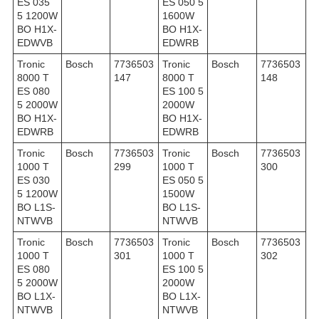
ES 035
ES 050 5
5 1200W
1600W
BO H1X-
BO H1X-
EDWVB
EDWRB
Tronic
Bosch
7736503
Tronic
Bosch
7736503
8000 T
147
8000 T
148
ES 080
ES 100 5
5 2000W
2000W
BO H1X-
BO H1X-
EDWRB
EDWRB
Tronic
Bosch
7736503
Tronic
Bosch
7736503
1000 T
299
1000 T
300
ES 030
ES 050 5
5 1200W
1500W
BO L1S-
BO L1S-
NTWVB
NTWVB
Tronic
Bosch
7736503
Tronic
Bosch
7736503
1000 T
301
1000 T
302
ES 080
ES 100 5
5 2000W
2000W
BO L1X-
BO L1X-
NTWVB
NTWVB