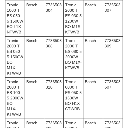
Tronic
Bosch
7736503
Tronic
Bosch
7736503
1000 T
304
2000 T
307
ES 050
ES 030 5
5 1500W
1200W
BO L1X-
BO M1S-
NTWVB
KTWVB
Tronic
Bosch
7736503
Tronic
Bosch
7736503
2000 T
308
2000 T
309
ES 050
ES 080 5
5 1500W
2000W
BO
BO M1X-
M1X-
KTWVB
KTWVB
Tronic
Bosch
7736503
Tronic
Bosch
7736503
2000 T
310
6000 T
607
ES 100
ES 050 5
5 2000W
1600W
BO
BO H1X-
M1X-
CTWRB
KTWVB
Tronic
Bosch
7736503
Tronic
Bosch
7736503