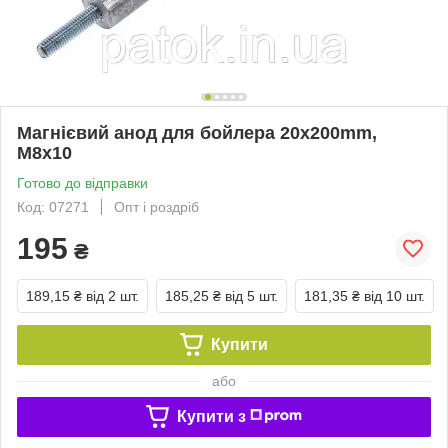
Магнієвий анод для бойлера 20х200mm,
М8х10
Готово до відправки
Код: 07271
Опт і роздріб
195
₴
189,15 ₴
від 2 шт.
185,25 ₴
від 5 шт.
181,35 ₴
від 10 шт.
Купити
або
Купити з