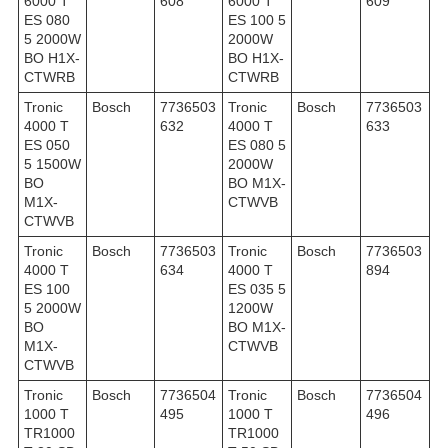
6000 T
608
6000 T
609
ES 080
ES 100 5
5 2000W
2000W
BO H1X-
BO H1X-
CTWRB
CTWRB
Tronic
Bosch
7736503
Tronic
Bosch
7736503
4000 T
632
4000 T
633
ES 050
ES 080 5
5 1500W
2000W
BO
BO M1X-
M1X-
CTWVB
CTWVB
Tronic
Bosch
7736503
Tronic
Bosch
7736503
4000 T
634
4000 T
894
ES 100
ES 035 5
5 2000W
1200W
BO
BO M1X-
M1X-
CTWVB
CTWVB
Tronic
Bosch
7736504
Tronic
Bosch
7736504
1000 T
495
1000 T
496
TR1000
TR1000