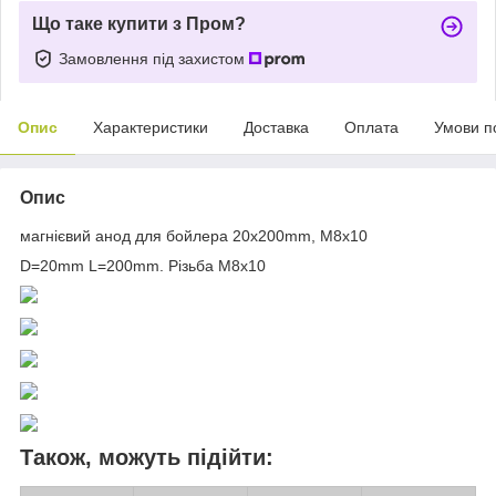
Що таке купити з Пром?
Замовлення під захистом
Опис
Характеристики
Доставка
Оплата
Умови п
Опис
магнієвий анод для бойлера 20х200mm, М8х10
D=20mm L=200mm. Різьба М8х10
Також, можуть підійти: