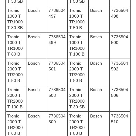
T 30 SB
T 50 SB
Tronic
Bosch
7736504
Tronic
Bosch
7736504
1000 T
497
1000 T
498
TR1000
TR1000
T 80 SB
T 50 B
Tronic
Bosch
7736504
Tronic
Bosch
7736504
1000 T
499
1000 T
500
TR1000
TR1000
T 80 B
T 100 B
Tronic
Bosch
7736504
Tronic
Bosch
7736504
2000 T
501
2000 T
502
TR2000
TR2000
T 50 B
T 80 B
Tronic
Bosch
7736504
Tronic
Bosch
7736504
2000 T
503
2000 T
506
TR2000
TR2000
T 100 B
T 30 SB
Tronic
Bosch
7736504
Tronic
Bosch
7736504
2000 T
509
2000 T
510
TR2000
TR2000
T 60 B
T 80 B