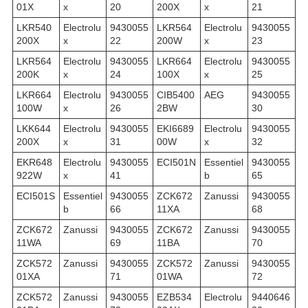
01X
x
20
200X
x
21
LKR540
Electrolu
9430055
LKR564
Electrolu
9430055
200X
x
22
200W
x
23
LKR564
Electrolu
9430055
LKR664
Electrolu
9430055
200K
x
24
100X
x
25
LKR664
Electrolu
9430055
CIB5400
AEG
9430055
100W
x
26
2BW
30
LKK644
Electrolu
9430055
EKI6689
Electrolu
9430055
200X
x
31
00W
x
32
EKR648
Electrolu
9430055
ECI501N
Essentiel
9430055
922W
x
41
b
65
ECI501S
Essentiel
9430055
ZCK672
Zanussi
9430055
b
66
11XA
68
ZCK672
Zanussi
9430055
ZCK672
Zanussi
9430055
11WA
69
11BA
70
ZCK572
Zanussi
9430055
ZCK572
Zanussi
9430055
01XA
71
01WA
72
ZCK572
Zanussi
9430055
EZB534
Electrolu
9440646