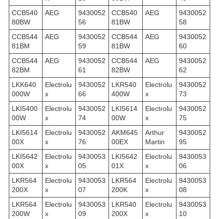
CCB540
AEG
9430052
CCB540
AEG
9430052
80BW
56
81BW
58
CCB544
AEG
9430052
CCB544
AEG
9430052
81BM
59
81BW
60
CCB544
AEG
9430052
CCB544
AEG
9430052
82BM
61
82BW
62
LKK640
Electrolu
9430052
LKR540
Electrolu
9430052
000W
x
66
400W
x
73
LKI5400
Electrolu
9430052
LKI5614
Electrolu
9430052
00W
x
74
00W
x
75
LKI5614
Electrolu
9430052
AKM645
Arthur
9430052
00X
x
76
00EX
Martin
95
LKI5642
Electrolu
9430053
LKI5642
Electrolu
9430053
00X
x
05
01X
x
06
LKR564
Electrolu
9430053
LKR564
Electrolu
9430053
200X
x
07
200K
x
08
LKR564
Electrolu
9430053
LKR540
Electrolu
9430053
200W
x
09
200X
x
10