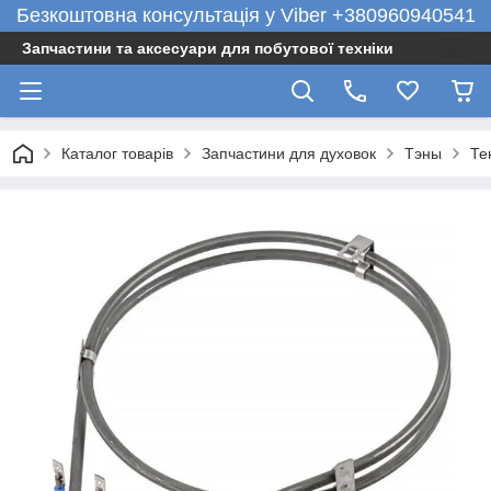
Безкоштовна консультація у Viber +380960940541
Запчастини та аксесуари для побутової техніки
Каталог товарів
Запчастини для духовок
Тэны
Те