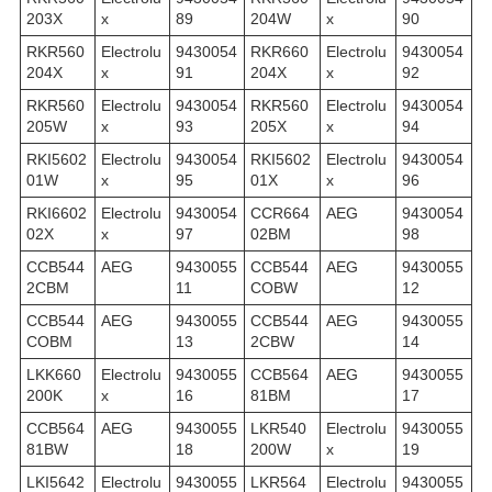
203X
x
89
204W
x
90
RKR560
Electrolu
9430054
RKR660
Electrolu
9430054
204X
x
91
204X
x
92
RKR560
Electrolu
9430054
RKR560
Electrolu
9430054
205W
x
93
205X
x
94
RKI5602
Electrolu
9430054
RKI5602
Electrolu
9430054
01W
x
95
01X
x
96
RKI6602
Electrolu
9430054
CCR664
AEG
9430054
02X
x
97
02BM
98
CCB544
AEG
9430055
CCB544
AEG
9430055
2CBM
11
COBW
12
CCB544
AEG
9430055
CCB544
AEG
9430055
COBM
13
2CBW
14
LKK660
Electrolu
9430055
CCB564
AEG
9430055
200K
x
16
81BM
17
CCB564
AEG
9430055
LKR540
Electrolu
9430055
81BW
18
200W
x
19
LKI5642
Electrolu
9430055
LKR564
Electrolu
9430055