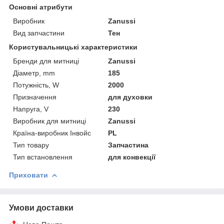
Основні атрибути
Виробник
Zanussi
Вид запчастини
Тен
Користувальницькі характеристики
Бренди для митниці
Zanussi
Діаметр, mm
185
Потужність, W
2000
Призначення
для духовки
Напруга, V
230
Виробник для митниці
Zanussi
Країна-виробник Інвойс
PL
Тип товару
Запчастина
Тип встановлення
для конвекції
Приховати
Умови доставки