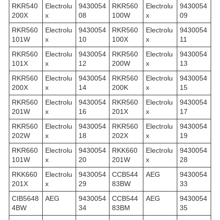
RKR540
Electrolu
9430054
RKR560
Electrolu
9430054
200X
x
08
100W
x
09
RKR560
Electrolu
9430054
RKR560
Electrolu
9430054
101W
x
10
100X
x
11
RKR560
Electrolu
9430054
RKR560
Electrolu
9430054
101X
x
12
200W
x
13
RKR560
Electrolu
9430054
RKR560
Electrolu
9430054
200X
x
14
200K
x
15
RKR560
Electrolu
9430054
RKR560
Electrolu
9430054
201W
x
16
201X
x
17
RKR560
Electrolu
9430054
RKR560
Electrolu
9430054
202W
x
18
202X
x
19
RKR660
Electrolu
9430054
RKK660
Electrolu
9430054
101W
x
20
201W
x
28
RKK660
Electrolu
9430054
CCB544
AEG
9430054
201X
x
29
83BW
33
CIB5648
AEG
9430054
CCB544
AEG
9430054
4BW
34
83BM
35