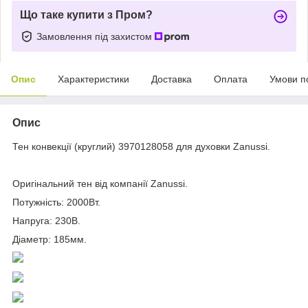
Що таке купити з Пром?
Замовлення під захистом
Опис
Характеристики
Доставка
Оплата
Умови п
Опис
Тен конвекції (круглий) 3970128058 для духовки Zanussi.
Оригінальний тен від компанії Zanussi.
Потужність: 2000Вт.
Напруга: 230В.
Діаметр: 185мм.