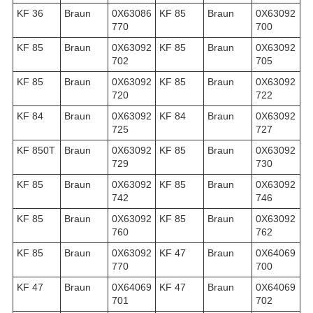
KF 36
Braun
0X63086
KF 85
Braun
0X63092
770
700
KF 85
Braun
0X63092
KF 85
Braun
0X63092
702
705
KF 85
Braun
0X63092
KF 85
Braun
0X63092
720
722
KF 84
Braun
0X63092
KF 84
Braun
0X63092
725
727
KF 850T
Braun
0X63092
KF 85
Braun
0X63092
729
730
KF 85
Braun
0X63092
KF 85
Braun
0X63092
742
746
KF 85
Braun
0X63092
KF 85
Braun
0X63092
760
762
KF 85
Braun
0X63092
KF 47
Braun
0X64069
770
700
KF 47
Braun
0X64069
KF 47
Braun
0X64069
701
702