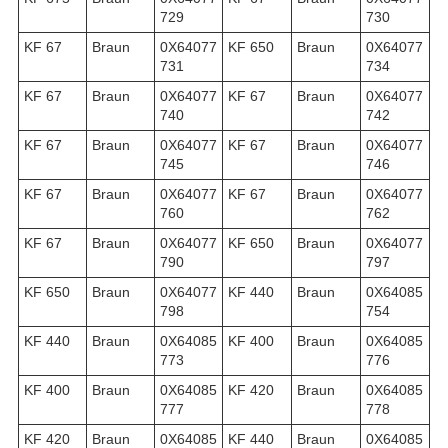
729
730
KF 67
Braun
0X64077
KF 650
Braun
0X64077
731
734
KF 67
Braun
0X64077
KF 67
Braun
0X64077
740
742
KF 67
Braun
0X64077
KF 67
Braun
0X64077
745
746
KF 67
Braun
0X64077
KF 67
Braun
0X64077
760
762
KF 67
Braun
0X64077
KF 650
Braun
0X64077
790
797
KF 650
Braun
0X64077
KF 440
Braun
0X64085
798
754
KF 440
Braun
0X64085
KF 400
Braun
0X64085
773
776
KF 400
Braun
0X64085
KF 420
Braun
0X64085
777
778
KF 420
Braun
0X64085
KF 440
Braun
0X64085