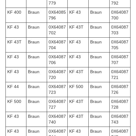
779
792
KF 400
Braun
0X64085
KF 43
Braun
0X64087
796
700
KF 43
Braun
0X64087
KF 43T
Braun
0X64087
702
703
KF 43T
Braun
0X64087
KF 43
Braun
0X64087
704
705
KF 43
Braun
0X64087
KF 43
Braun
0X64087
706
707
KF 43
Braun
0X64087
KF 43T
Braun
0X64087
720
721
KF 44
Braun
0X64087
KF 500
Braun
0X64087
723
726
KF 500
Braun
0X64087
KF 43T
Braun
0X64087
727
728
KF 43
Braun
0X64087
KF 43T
Braun
0X64087
740
743
KF 43
Braun
0X64087
KF 43
Braun
0X64087