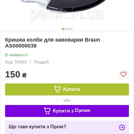
Кришка колби для кавоварки Braun
AS00000039
В наявності
Код: 55080
Роздріб
150
₴
Купити
або
Купити з
Що таке купити з Пром?