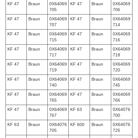
KF 47
Braun
0X64069
KF 47
Braun
0X64069
705
706
KF 47
Braun
0X64069
KF 47
Braun
0X64069
707
714
KF 47
Braun
0X64069
KF 47
Braun
0X64069
715
716
KF 47
Braun
0X64069
KF 47
Braun
0X64069
717
718
KF 47
Braun
0X64069
KF 47
Braun
0X64069
719
720
KF 47
Braun
0X64069
KF 47
Braun
0X64069
740
745
KF 47
Braun
0X64069
KF 47
Braun
0X64069
765
766
KF 47
Braun
0X64069
KF 63
Braun
0X64076
767
700
KF 63
Braun
0X64076
KF 600
Braun
0X64076
705
725