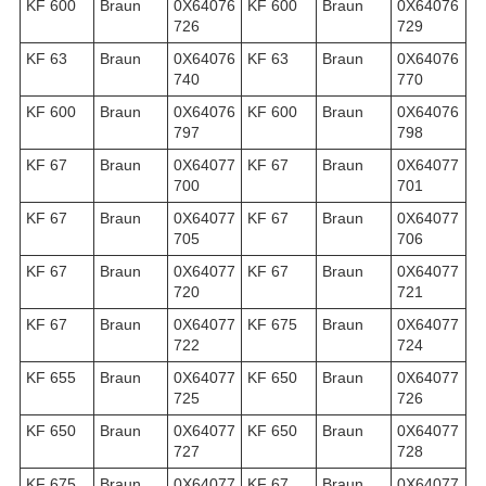
KF 600
Braun
0X64076
KF 600
Braun
0X64076
726
729
KF 63
Braun
0X64076
KF 63
Braun
0X64076
740
770
KF 600
Braun
0X64076
KF 600
Braun
0X64076
797
798
KF 67
Braun
0X64077
KF 67
Braun
0X64077
700
701
KF 67
Braun
0X64077
KF 67
Braun
0X64077
705
706
KF 67
Braun
0X64077
KF 67
Braun
0X64077
720
721
KF 67
Braun
0X64077
KF 675
Braun
0X64077
722
724
KF 655
Braun
0X64077
KF 650
Braun
0X64077
725
726
KF 650
Braun
0X64077
KF 650
Braun
0X64077
727
728
KF 675
Braun
0X64077
KF 67
Braun
0X64077