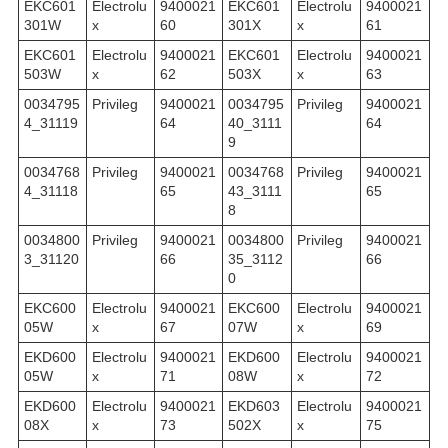
EKC601
Electrolu
9400021
EKC601
Electrolu
9400021
301W
x
60
301X
x
61
EKC601
Electrolu
9400021
EKC601
Electrolu
9400021
503W
x
62
503X
x
63
0034795
Privileg
9400021
0034795
Privileg
9400021
4_31119
64
40_3111
64
9
0034768
Privileg
9400021
0034768
Privileg
9400021
4_31118
65
43_3111
65
8
0034800
Privileg
9400021
0034800
Privileg
9400021
3_31120
66
35_3112
66
0
EKC600
Electrolu
9400021
EKC600
Electrolu
9400021
05W
x
67
07W
x
69
EKD600
Electrolu
9400021
EKD600
Electrolu
9400021
05W
x
71
08W
x
72
EKD600
Electrolu
9400021
EKD603
Electrolu
9400021
08X
x
73
502X
x
75