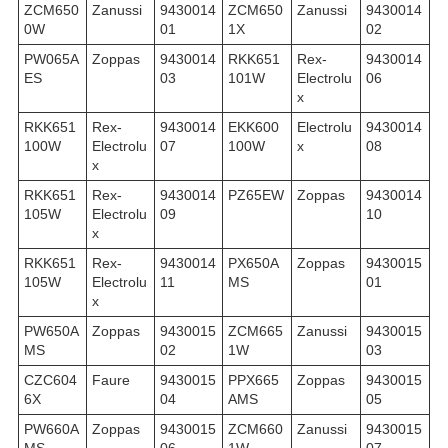
ZCM650
Zanussi
9430014
ZCM650
Zanussi
9430014
0W
01
1X
02
PW065A
Zoppas
9430014
RKK651
Rex-
9430014
ES
03
101W
Electrolu
06
x
RKK651
Rex-
9430014
EKK600
Electrolu
9430014
100W
Electrolu
07
100W
x
08
x
RKK651
Rex-
9430014
PZ65EW
Zoppas
9430014
105W
Electrolu
09
10
x
RKK651
Rex-
9430014
PX650A
Zoppas
9430015
105W
Electrolu
11
MS
01
x
PW650A
Zoppas
9430015
ZCM665
Zanussi
9430015
MS
02
1W
03
CZC604
Faure
9430015
PPX665
Zoppas
9430015
6X
04
AMS
05
PW660A
Zoppas
9430015
ZCM660
Zanussi
9430015