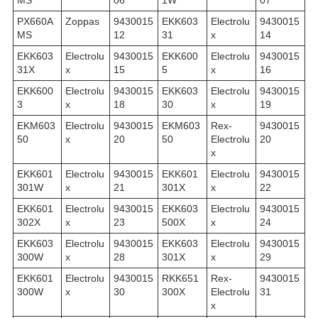
MS
06
1W
07
PX660A
Zoppas
9430015
EKK603
Electrolu
9430015
MS
12
31
x
14
EKK603
Electrolu
9430015
EKK600
Electrolu
9430015
31X
x
15
5
x
16
EKK600
Electrolu
9430015
EKK603
Electrolu
9430015
3
x
18
30
x
19
EKM603
Electrolu
9430015
EKM603
Rex-
9430015
50
x
20
50
Electrolu
20
x
EKK601
Electrolu
9430015
EKK601
Electrolu
9430015
301W
x
21
301X
x
22
EKK601
Electrolu
9430015
EKK603
Electrolu
9430015
302X
x
23
500X
x
24
EKK603
Electrolu
9430015
EKK603
Electrolu
9430015
300W
x
28
301X
x
29
EKK601
Electrolu
9430015
RKK651
Rex-
9430015
300W
x
30
300X
Electrolu
31
x