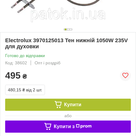
Electrolux 3970125013 Тен нижній 1050W 235V
для духовки
Готово до відправки
Код: 38602
Опт і роздріб
495
₴
480,15 ₴
від 2 шт.
Купити
або
Купити з