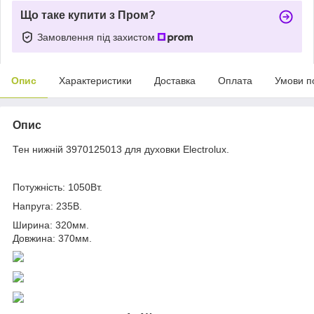
Що таке купити з Пром?
Замовлення під захистом
Опис
Характеристики
Доставка
Оплата
Умови п
Опис
Тен нижній 3970125013 для духовки Electrolux.
Потужність: 1050Вт.
Напруга: 235В.
Ширина: 320мм.
Довжина: 370мм.