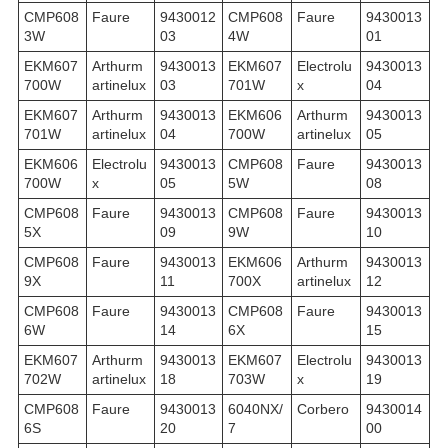
CMP608
Faure
9430012
CMP608
Faure
9430013
3W
03
4W
01
EKM607
Arthurm
9430013
EKM607
Electrolu
9430013
700W
artinelux
03
701W
x
04
EKM607
Arthurm
9430013
EKM606
Arthurm
9430013
701W
artinelux
04
700W
artinelux
05
EKM606
Electrolu
9430013
CMP608
Faure
9430013
700W
x
05
5W
08
CMP608
Faure
9430013
CMP608
Faure
9430013
5X
09
9W
10
CMP608
Faure
9430013
EKM606
Arthurm
9430013
9X
11
700X
artinelux
12
CMP608
Faure
9430013
CMP608
Faure
9430013
6W
14
6X
15
EKM607
Arthurm
9430013
EKM607
Electrolu
9430013
702W
artinelux
18
703W
x
19
CMP608
Faure
9430013
6040NX/
Corbero
9430014
6S
20
7
00