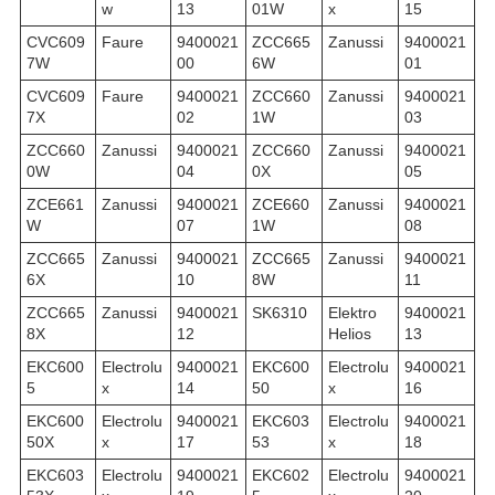
w
13
01W
x
15
CVC609
Faure
9400021
ZCC665
Zanussi
9400021
7W
00
6W
01
CVC609
Faure
9400021
ZCC660
Zanussi
9400021
7X
02
1W
03
ZCC660
Zanussi
9400021
ZCC660
Zanussi
9400021
0W
04
0X
05
ZCE661
Zanussi
9400021
ZCE660
Zanussi
9400021
W
07
1W
08
ZCC665
Zanussi
9400021
ZCC665
Zanussi
9400021
6X
10
8W
11
ZCC665
Zanussi
9400021
SK6310
Elektro
9400021
8X
12
Helios
13
EKC600
Electrolu
9400021
EKC600
Electrolu
9400021
5
x
14
50
x
16
EKC600
Electrolu
9400021
EKC603
Electrolu
9400021
50X
x
17
53
x
18
EKC603
Electrolu
9400021
EKC602
Electrolu
9400021