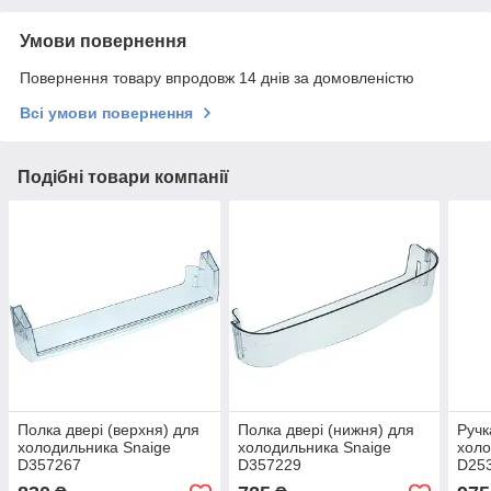
Умови повернення
Повернення товару впродовж 14 днів за домовленістю
Всі умови повернення
Подібні товари компанії
Полка двері (верхня) для
Полка двері (нижня) для
Ручк
холодильника Snaige
холодильника Snaige
холо
D357267
D357229
D25