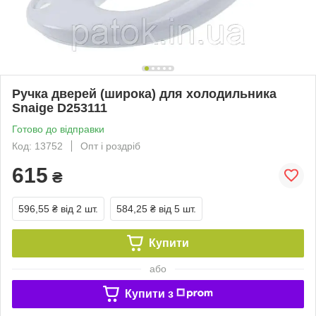
Ручка дверей (широка) для холодильника
Snaige D253111
Готово до відправки
Код: 13752
Опт і роздріб
615
₴
596,55 ₴
від 2 шт.
584,25 ₴
від 5 шт.
Купити
або
Купити з