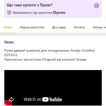
Що таке купити з Пром?
Замовлення під захистом
Опис
Характеристики
Доставка
Оплата
Умови п
Опис
Ручка дверей (широка) для холодильника Snaige (Снейге)
D253111.
Оригінальні запчастини (Original) від компанії Snaige.