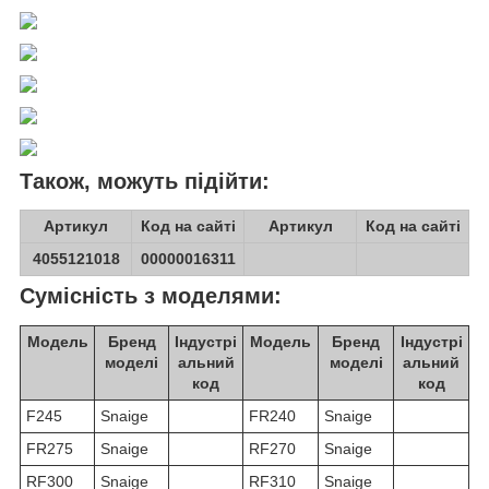
Також, можуть підійти:
Артикул
Код на сайті
Артикул
Код на сайті
4055121018
00000016311
Сумісність з моделями:
Модель
Бренд
Індустрі
Модель
Бренд
Індустрі
моделі
альний
моделі
альний
код
код
F245
Snaige
FR240
Snaige
FR275
Snaige
RF270
Snaige
RF300
Snaige
RF310
Snaige