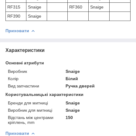
RF315
Snaige
RF360
Snaige
RF390
Snaige
Приховати
Характеристики
Основні атрибути
Виробник
Snaige
Колір
Білий
Вид запчастини
Ручка дверей
Користувальницькі характеристики
Бренди для митниці
Snaige
Виробник для митниці
Snaige
Відстань між центрами
150
кріплень, mm
Приховати