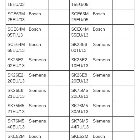
15EU/03
15EU/05
SCE63M
Bosch
SCE63M
Bosch
25EU/03
25EU/05
SCE64M
Bosch
SCE64M
Bosch
05TI/13
55EU/13
SCE64M
Bosch
SK23E8
Siemens
65EU/13
00TI/13
SK25E2
Siemens
SK25E2
Siemens
02EU/13
10EU/13
SK26E2
Siemens
SK26E8
Siemens
20EU/13
20EU/13
SK26E8
Siemens
SK75M5
Siemens
21EU/13
20EU/13
SK75M5
Siemens
SK76M5
Siemens
21EU/13
30AU/13
SK76M5
Siemens
SK76M5
Siemens
40EU/13
44RU/13
SKE52M
Bosch
SKE52M
Bosch