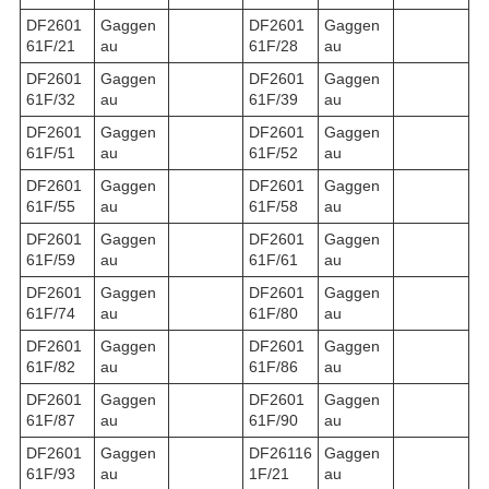
DF2601
Gaggen
DF2601
Gaggen
61F/21
au
61F/28
au
DF2601
Gaggen
DF2601
Gaggen
61F/32
au
61F/39
au
DF2601
Gaggen
DF2601
Gaggen
61F/51
au
61F/52
au
DF2601
Gaggen
DF2601
Gaggen
61F/55
au
61F/58
au
DF2601
Gaggen
DF2601
Gaggen
61F/59
au
61F/61
au
DF2601
Gaggen
DF2601
Gaggen
61F/74
au
61F/80
au
DF2601
Gaggen
DF2601
Gaggen
61F/82
au
61F/86
au
DF2601
Gaggen
DF2601
Gaggen
61F/87
au
61F/90
au
DF2601
Gaggen
DF26116
Gaggen
61F/93
au
1F/21
au