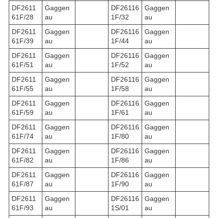
DF2611
Gaggen
DF26116
Gaggen
61F/28
au
1F/32
au
DF2611
Gaggen
DF26116
Gaggen
61F/39
au
1F/44
au
DF2611
Gaggen
DF26116
Gaggen
61F/51
au
1F/52
au
DF2611
Gaggen
DF26116
Gaggen
61F/55
au
1F/58
au
DF2611
Gaggen
DF26116
Gaggen
61F/59
au
1F/61
au
DF2611
Gaggen
DF26116
Gaggen
61F/74
au
1F/80
au
DF2611
Gaggen
DF26116
Gaggen
61F/82
au
1F/86
au
DF2611
Gaggen
DF26116
Gaggen
61F/87
au
1F/90
au
DF2611
Gaggen
DF26116
Gaggen
61F/93
au
1S/01
au