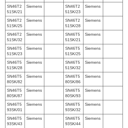
SN46T2
Siemens
SN46T2
Siemens
51SK/21
51SK/23
SN46T2
Siemens
SN46T2
Siemens
51SK/25
51SK/28
SN46T2
Siemens
SN46T5
Siemens
51SK/32
51SK/21
SN46T5
Siemens
SN46T5
Siemens
51SK/23
51SK/25
SN46T5
Siemens
SN46T5
Siemens
51SK/28
51SK/32
SN46T5
Siemens
SN46T5
Siemens
80SK/82
80SK/86
SN46T5
Siemens
SN46T5
Siemens
80SK/87
80SK/93
SN46T5
Siemens
SN46T5
Siemens
93SK/01
93SK/32
SN46T5
Siemens
SN46T5
Siemens
93SK/43
93SK/44