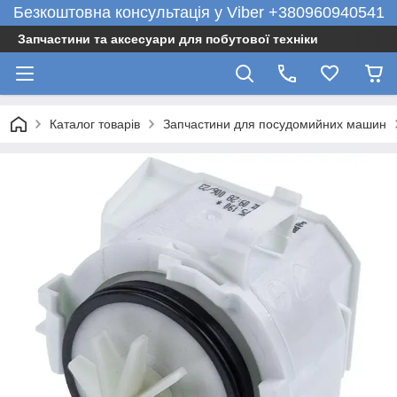
Безкоштовна консультація у Viber +380960940541
Запчастини та аксесуари для побутової техніки
Каталог товарів
Запчастини для посудомийних машин