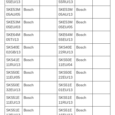
55EU/13
55RU/13
SKE53M
Bosch
SKE53M
Bosch
05AU/05
05AU/13
SKE53M
Bosch
SKE53M
Bosch
05EU/03
05EU/05
SKE64M
Bosch
SKE64M
Bosch
05TI/13
55EU/13
SKS40E
Bosch
SKS40E
Bosch
02GB/13
22RU/13
SKS41E
Bosch
SKS50E
Bosch
11RU/13
11EU/04
SKS50E
Bosch
SKS50E
Bosch
11EU/05
22EU/13
SKS50E
Bosch
SKS51E
Bosch
32EU/13
01EU/13
SKS51E
Bosch
SKS51E
Bosch
11EU/13
11RU/13
SKS51E
Bosch
SKS51E
Bosch