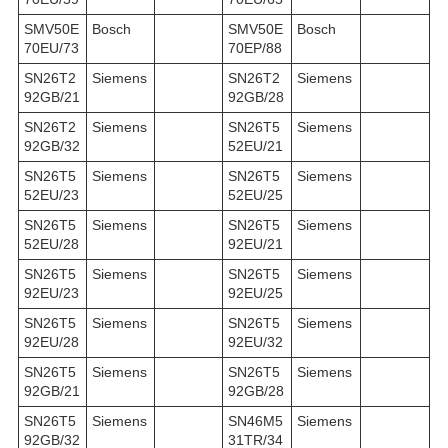
SMV50E
Bosch
SMV50E
Bosch
70EU/73
70EP/88
SN26T2
Siemens
SN26T2
Siemens
92GB/21
92GB/28
SN26T2
Siemens
SN26T5
Siemens
92GB/32
52EU/21
SN26T5
Siemens
SN26T5
Siemens
52EU/23
52EU/25
SN26T5
Siemens
SN26T5
Siemens
52EU/28
92EU/21
SN26T5
Siemens
SN26T5
Siemens
92EU/23
92EU/25
SN26T5
Siemens
SN26T5
Siemens
92EU/28
92EU/32
SN26T5
Siemens
SN26T5
Siemens
92GB/21
92GB/28
SN26T5
Siemens
SN46M5
Siemens
92GB/32
31TR/34