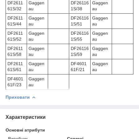
DF2611
Gaggen
DF26116
Gaggen
61S/32
au
1S/38
au
DF2611
Gaggen
DF26116
Gaggen
61S/44
au
1S/51
au
DF2611
Gaggen
DF26116
Gaggen
61S/52
au
1S/55
au
DF2611
Gaggen
DF26116
Gaggen
61S/58
au
1S/59
au
DF2611
Gaggen
DF4601
Gaggen
61S/61
au
61F/21
au
DF4601
Gaggen
61F/23
au
Приховати
Характеристики
Основні атрибути
Виробник
Copreci