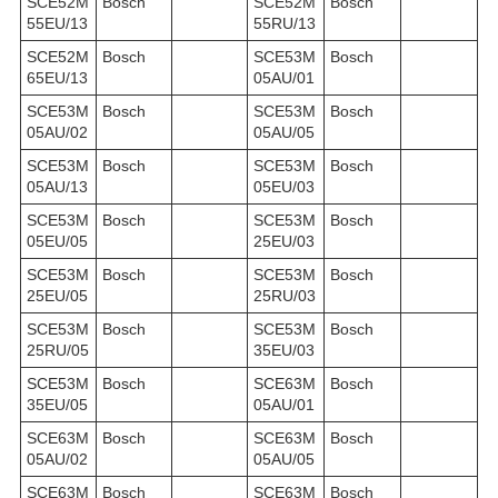
SCE52M
Bosch
SCE52M
Bosch
55EU/13
55RU/13
SCE52M
Bosch
SCE53M
Bosch
65EU/13
05AU/01
SCE53M
Bosch
SCE53M
Bosch
05AU/02
05AU/05
SCE53M
Bosch
SCE53M
Bosch
05AU/13
05EU/03
SCE53M
Bosch
SCE53M
Bosch
05EU/05
25EU/03
SCE53M
Bosch
SCE53M
Bosch
25EU/05
25RU/03
SCE53M
Bosch
SCE53M
Bosch
25RU/05
35EU/03
SCE53M
Bosch
SCE63M
Bosch
35EU/05
05AU/01
SCE63M
Bosch
SCE63M
Bosch
05AU/02
05AU/05
SCE63M
Bosch
SCE63M
Bosch