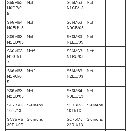
S65M63
Neff
S65M63
Neff
N0GB/0
N1GB/13
5
S65M64
Neff
S66M63
Neff
N0EU/13
N0GB/05
S66M63
Neff
S66M63
Neff
N1EU/03
N1EU/05
S66M63
Neff
S66M63
Neff
N1GB/1
N1RU/03
3
S66M63
Neff
S66M63
Neff
N1RU/0
N2EU/03
5
S66M63
Neff
S66M64
Neff
N2EU/05
N0EU/13
SC73M6
Siemens
SC73M8
Siemens
10TI/13
10TI/13
SC75M5
Siemens
SC76M5
Siemens
30EU/05
22RU/13