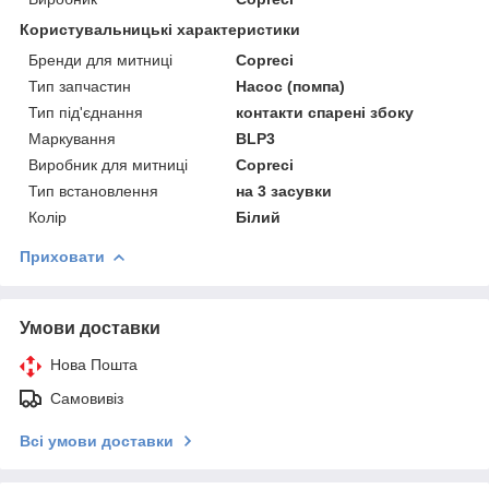
Користувальницькі характеристики
Бренди для митниці
Copreci
Тип запчастин
Насос (помпа)
Тип під'єднання
контакти спарені збоку
Маркування
BLP3
Виробник для митниці
Copreci
Тип встановлення
на 3 засувки
Колір
Білий
Приховати
Умови доставки
Нова Пошта
Самовивіз
Всі умови доставки