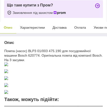
Що таке купити з Пром?
Замовлення під захистом
Опис
Характеристики
Доставка
Оплата
Умови п
Опис
Помпа (насос) BLP3 01/003 475.190 для посудомийної
машини Bosch 620774. Оригінальна помпа від компанії Bosch.
На 3 засувки.
Також, можуть підійти: