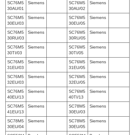
SC76M5
Siemens
SC76M5
Siemens
30AU/01
30AU/02
SC76M5
Siemens
SC76M5
Siemens
30EU/03
30EU/05
SC76M5
Siemens
SC76M5
Siemens
30RU/03
30RU/05
SC76M5
Siemens
SC76M5
Siemens
30TI/03
30TI/05
SC76M5
Siemens
SC76M5
Siemens
31EU/03
31EU/05
SC76M5
Siemens
SC76M5
Siemens
32EU/03
32EU/05
SC76M5
Siemens
SC76M5
Siemens
40EU/13
40TI/13
SC76M5
Siemens
SC78M5
Siemens
41EU/13
30EU/03
SC78M5
Siemens
SC78M5
Siemens
30EU/04
30EU/05