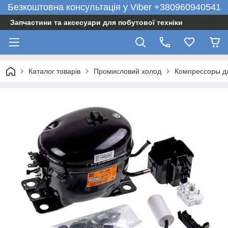
Безкоштовна консультація у Viber +380960940541
Запчастини та аксесуари для побутової техніки
Каталог товарів
Промисловий холод
Компрессоры д