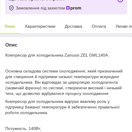
Замовлення під захистом
Опис
Характеристики
Доставка
Оплата
Умови п
Опис
Компресор для холодильника Zanussi ZEL GML140A.
Основна складова системи охолодження, який призначений
для створення й підтримки низької температури всередині
холодильника. Він відповідає за циркуляцію холодоагента
(зазвичай фреону) по системі, створюючи високий і низький
тиск, що дозволяє відбуватися процесу охолодження.
Компресор для холодильника відіграє важливу роль у
підтримці бажаної температури й забезпеченні правильної
роботи холодильника.
Потужність: 140Вт;