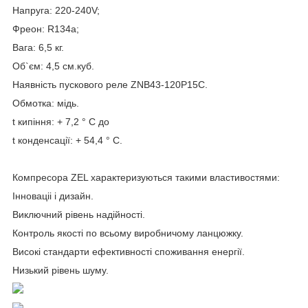
Напруга: 220-240V;
Фреон: R134a;
Вага: 6,5 кг.
Об`єм: 4,5 см.куб.
Наявність пускового реле ZNB43-120P15C.
Обмотка: мідь.
t кипіння: + 7,2 ° С до
t конденсації: + 54,4 ° С.
Компресора ZEL характеризуються такими властивостями:
Інноваціі і дизайн.
Виключний рівень надійності.
Контроль якості по всьому виробничому ланцюжку.
Високі стандарти ефективності споживання енергії.
Низький рівень шуму.