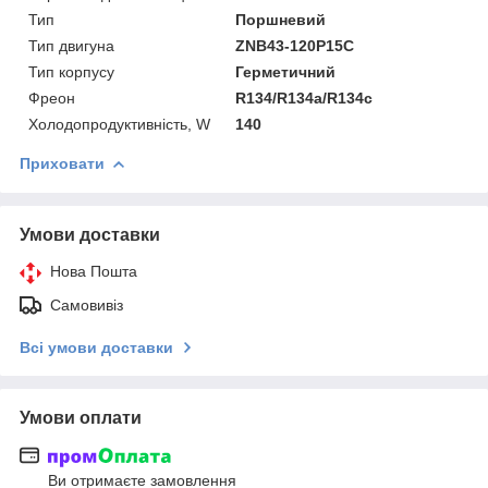
Тип
Поршневий
Тип двигуна
ZNB43-120P15C
Тип корпусу
Герметичний
Фреон
R134/R134a/R134c
Холодопродуктивність, W
140
Приховати
Умови доставки
Нова Пошта
Самовивіз
Всі умови доставки
Умови оплати
Ви отримаєте замовлення