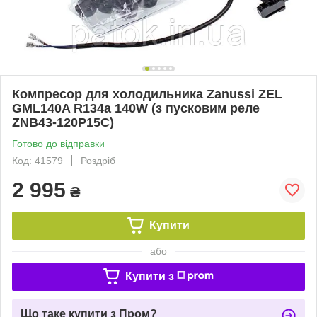
Компресор для холодильника Zanussi ZEL
GML140A R134a 140W (з пусковим реле
ZNB43-120P15C)
Готово до відправки
Код: 41579
Роздріб
2 995
₴
Купити
або
Купити з
Що таке купити з Пром?