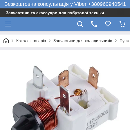
Безкоштовна консультація у Viber +380960940541
Запчастини та аксесуари для побутової техніки
Каталог товарів
Запчастини для холодильників
Пуск