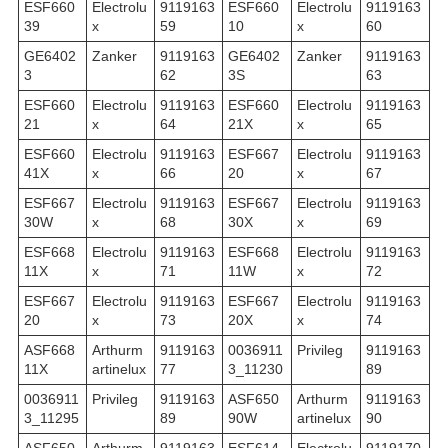
ESF660
Electrolu
9119163
ESF660
Electrolu
9119163
39
x
59
10
x
60
GE6402
Zanker
9119163
GE6402
Zanker
9119163
3
62
3S
63
ESF660
Electrolu
9119163
ESF660
Electrolu
9119163
21
x
64
21X
x
65
ESF660
Electrolu
9119163
ESF667
Electrolu
9119163
41X
x
66
20
x
67
ESF667
Electrolu
9119163
ESF667
Electrolu
9119163
30W
x
68
30X
x
69
ESF668
Electrolu
9119163
ESF668
Electrolu
9119163
11X
x
71
11W
x
72
ESF667
Electrolu
9119163
ESF667
Electrolu
9119163
20
x
73
20X
x
74
ASF668
Arthurm
9119163
0036911
Privileg
9119163
11X
artinelux
77
3_11230
89
0036911
Privileg
9119163
ASF650
Arthurm
9119163
3_11295
89
90W
artinelux
90