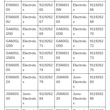
ESI6601
Electrolu
9119262
ESI6601
Electrolu
9119262
0X
x
65
0W
x
66
ESI6605
Electrolu
9119262
ESI6605
Electrolu
9119262
0U
x
67
0X
x
68
GA60GL
Electrolu
9119262
GA60GL
Electrolu
9119262
I200
x
69
I200
x
70
GA60GL
Electrolu
9119262
GA60GL
Electrolu
9119262
I200
x
71
I200
x
72
GA60GL
Electrolu
9119262
ESI6601
Electrolu
9119262
I200X
x
72
0X
x
73
ESI6605
Electrolu
9119262
ESI6601
Electrolu
9119262
0X
x
74
0X
x
75
ESI6605
Electrolu
9119262
JSI6605
Juno-
9119262
2X
x
79
4X
Electrolu
83
x
JSI6603
Juno-
9119262
JSI6603
Juno-
9119262
4X
Electrolu
84
3X
Electrolu
85
x
x