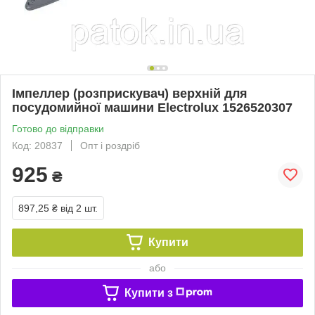
Імпеллер (розприскувач) верхній для
посудомийної машини Electrolux 1526520307
Готово до відправки
Код: 20837
Опт і роздріб
925
₴
897,25 ₴
від 2 шт.
Купити
або
Купити з