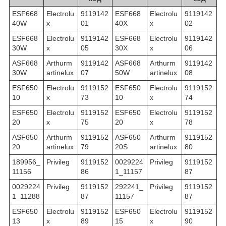
ESF668
Electrolu
9119142
ESF668
Electrolu
9119142
40W
x
01
40X
x
02
ESF668
Electrolu
9119142
ESF668
Electrolu
9119142
30W
x
05
30X
x
06
ASF668
Arthurm
9119142
ASF668
Arthurm
9119142
30W
artinelux
07
50W
artinelux
08
ESF650
Electrolu
9119152
ESF650
Electrolu
9119152
10
x
73
10
x
74
ESF650
Electrolu
9119152
ESF650
Electrolu
9119152
20
x
75
20
x
78
ASF650
Arthurm
9119152
ASF650
Arthurm
9119152
20
artinelux
79
20S
artinelux
80
189956_
Privileg
9119152
0029224
Privileg
9119152
11156
86
1_11157
87
0029224
Privileg
9119152
292241_
Privileg
9119152
1_11288
87
11157
87
ESF650
Electrolu
9119152
ESF650
Electrolu
9119152
13
x
89
15
x
90