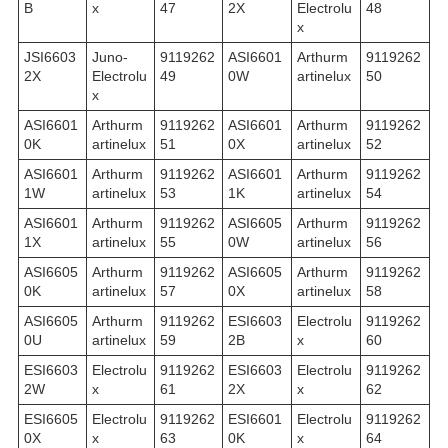
B
x
47
2X
Electrolu
48
x
JSI6603
Juno-
9119262
ASI6601
Arthurm
9119262
2X
Electrolu
49
0W
artinelux
50
x
ASI6601
Arthurm
9119262
ASI6601
Arthurm
9119262
0K
artinelux
51
0X
artinelux
52
ASI6601
Arthurm
9119262
ASI6601
Arthurm
9119262
1W
artinelux
53
1K
artinelux
54
ASI6601
Arthurm
9119262
ASI6605
Arthurm
9119262
1X
artinelux
55
0W
artinelux
56
ASI6605
Arthurm
9119262
ASI6605
Arthurm
9119262
0K
artinelux
57
0X
artinelux
58
ASI6605
Arthurm
9119262
ESI6603
Electrolu
9119262
0U
artinelux
59
2B
x
60
ESI6603
Electrolu
9119262
ESI6603
Electrolu
9119262
2W
x
61
2X
x
62
ESI6605
Electrolu
9119262
ESI6601
Electrolu
9119262
0X
x
63
0K
x
64