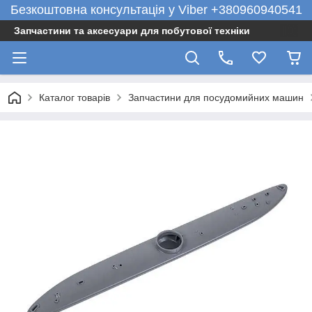
Безкоштовна консультація у Viber +380960940541
Запчастини та аксесуари для побутової техніки
Каталог товарів
Запчастини для посудомийних машин