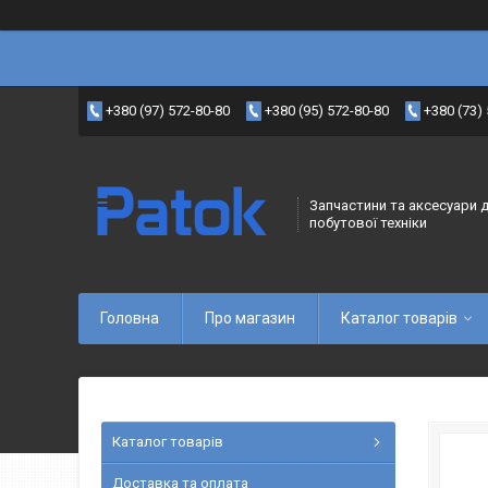
+380 (97) 572-80-80
+380 (95) 572-80-80
+380 (73)
Запчастини та аксесуари 
побутової техніки
Головна
Про магазин
Каталог товарів
Каталог товарів
Доставка та оплата