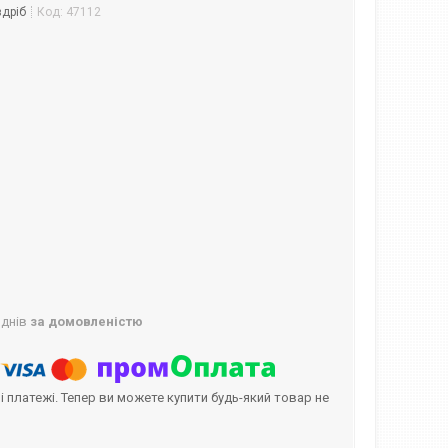
здріб
Код:
47112
 днів
за домовленістю
і платежі. Тепер ви можете купити будь-який товар не