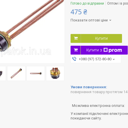
Готово до відправки
Оптом і в ро
475 ₴
Показати оптові ціни
Купити
Купити з
+380 (97) 572-80-80
повернення товару протягом 14
У компанії підключені електронн
покидаючи сайту.