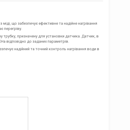
 міді, що забезпечує ефективне та надійне нагрівання
є перегріву.
у трубку, призначену для установки датчика. Датчик, в
На відповідно до заданих параметрів.
езпечує надійний та точний контроль нагрівання води в