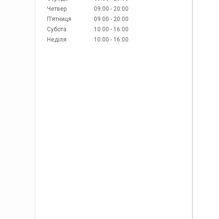
Четвер
09:00
20:00
Пʼятниця
09:00
20:00
Субота
10:00
16:00
Неділя
10:00
16:00