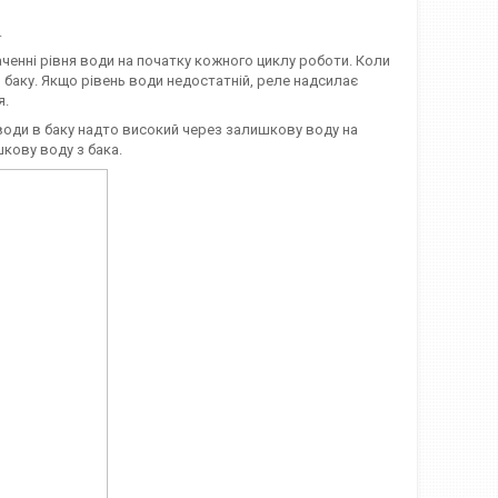
.
ченні рівня води на початку кожного циклу роботи. Коли
 баку. Якщо рівень води недостатній, реле надсилає
я.
води в баку надто високий через залишкову воду на
кову воду з бака.