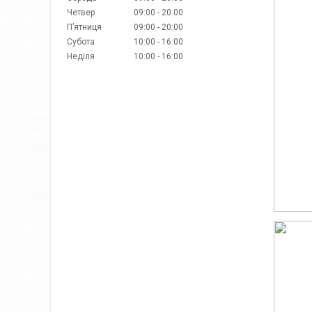
Четвер
09:00
20:00
Пʼятниця
09:00
20:00
Субота
10:00
16:00
Неділя
10:00
16:00