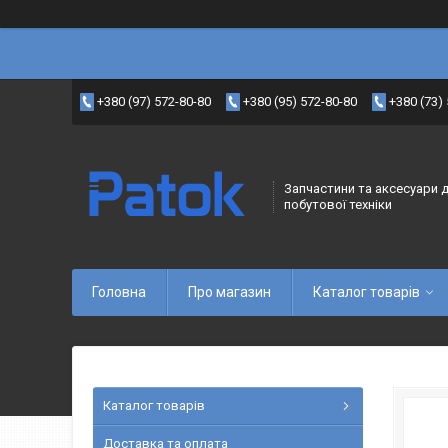
+380 (97) 572-80-80
+380 (95) 572-80-80
+380 (73)
Запчастини та аксесуари 
побутової техніки
Головна
Про магазин
Каталог товарів
Каталог товарів
Доставка та оплата