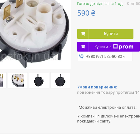
Готово до відправки 1 од.
Код:
5
590 ₴
Купити
Купити з
+380 (97) 572-80-80
повернення товару протягом 14
У компанії підключені електронн
покидаючи сайту.