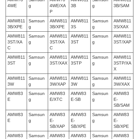
4WE
g
4WE/XA
3B
g
3B/SAM
P
AMW811
Samsun
AMW811
AMW811
Samsun
AMW811
3B/XPE
g
3B/XPE
3S
g
3S/XAX
AMW811
Samsun
AMW811
AMW811
Samsun
AMW811
3ST/XA
g
3ST/XA
3ST
g
3ST/XAP
C
C
AMW811
Samsun
AMW811
AMW811
Samsun
AMW811
3ST
g
3ST/XAX
3STP
g
3STP/XA
X
AMW811
Samsun
AMW811
AMW811
Samsun
AMW811
3W
g
3W/XAP
3W
g
3W/XAX
AMW83
Samsun
AMW83
AMW83
Samsun
AMW83
E
g
E/XTC
E-SB
g
E-
SB/SAM
AMW83
Samsun
AMW83
AMW83
Samsun
AMW83
E
g
E-
E-
g
E-
SB/XAP
SB/XPE
SB/XPE
AMW83
Samsun
AMW83
AMW83
Samsun
AMW83