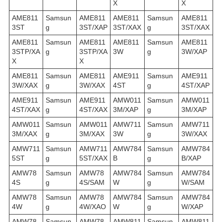
X
X
AME811
Samsun
AME811
AME811
Samsun
AME811
3ST
g
3ST/XAP
3ST/XAX
g
3ST/XAX
AME811
Samsun
AME811
AME811
Samsun
AME811
3STP/XA
g
3STP/XA
3W
g
3W/XAP
X
X
AME811
Samsun
AME811
AME911
Samsun
AME911
3W/XAX
g
3W/XAX
4ST
g
4ST/XAP
AME911
Samsun
AME911
AMW011
Samsun
AMW011
4ST/XAX
g
4ST/XAX
3M/XAP
g
3M/XAP
AMW011
Samsun
AMW011
AMW711
Samsun
AMW711
3M/XAX
g
3M/XAX
3W
g
3W/XAX
AMW711
Samsun
AMW711
AMW784
Samsun
AMW784
5ST
g
5ST/XAX
B
g
B/XAP
AMW78
Samsun
AMW78
AMW784
Samsun
AMW784
4S
g
4S/SAM
W
g
W/SAM
AMW78
Samsun
AMW78
AMW784
Samsun
AMW784
4W
g
4W/XAO
W
g
W/XAP
AMW78
Samsun
AMW78
AMW811
Samsun
AMW811