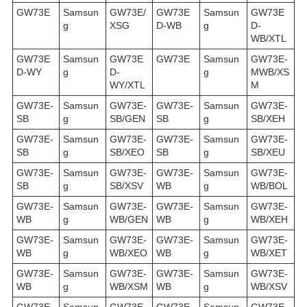
GW73E
Samsun
GW73E/
GW73E
Samsun
GW73E
g
XSG
D-WB
g
D-
WB/XTL
GW73E
Samsun
GW73E
GW73E
Samsun
GW73E-
D-WY
g
D-
g
MWB/XS
WY/XTL
M
GW73E-
Samsun
GW73E-
GW73E-
Samsun
GW73E-
SB
g
SB/GEN
SB
g
SB/XEH
GW73E-
Samsun
GW73E-
GW73E-
Samsun
GW73E-
SB
g
SB/XEO
SB
g
SB/XEU
GW73E-
Samsun
GW73E-
GW73E-
Samsun
GW73E-
SB
g
SB/XSV
WB
g
WB/BOL
GW73E-
Samsun
GW73E-
GW73E-
Samsun
GW73E-
WB
g
WB/GEN
WB
g
WB/XEH
GW73E-
Samsun
GW73E-
GW73E-
Samsun
GW73E-
WB
g
WB/XEO
WB
g
WB/XET
GW73E-
Samsun
GW73E-
GW73E-
Samsun
GW73E-
WB
g
WB/XSM
WB
g
WB/XSV