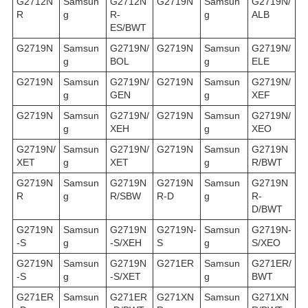
G2712N
Samsun
G2712N
G2719N
Samsun
G2719N/
R
g
R-
g
ALB
ES/BWT
G2719N
Samsun
G2719N/
G2719N
Samsun
G2719N/
g
BOL
g
ELE
G2719N
Samsun
G2719N/
G2719N
Samsun
G2719N/
g
GEN
g
XEF
G2719N
Samsun
G2719N/
G2719N
Samsun
G2719N/
g
XEH
g
XEO
G2719N/
Samsun
G2719N/
G2719N
Samsun
G2719N
XET
g
XET
g
R/BWT
G2719N
Samsun
G2719N
G2719N
Samsun
G2719N
R
g
R/SBW
R-D
g
R-
D/BWT
G2719N
Samsun
G2719N
G2719N-
Samsun
G2719N-
-S
g
-S/XEH
S
g
S/XEO
G2719N
Samsun
G2719N
G271ER
Samsun
G271ER/
-S
g
-S/XET
g
BWT
G271ER
Samsun
G271ER
G271XN
Samsun
G271XN