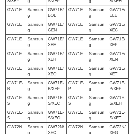
S/XEF
g
S/XEF
g
S/XEH
GW71E
Samsun
GW71E/
GW71E
Samsun
GW71E/
g
BOL
g
ELE
GW71E
Samsun
GW71E/
GW71E
Samsun
GW71E/
g
GEN
g
XEC
GW71E
Samsun
GW71E/
GW71E
Samsun
GW71E/
g
XEE
g
XEF
GW71E
Samsun
GW71E/
GW71E
Samsun
GW71E/
g
XEH
g
XEN
GW71E
Samsun
GW71E/
GW71E
Samsun
GW71E/
g
XEO
g
XET
GW71E-
Samsun
GW71E-
GW71E-
Samsun
GW71E-
B
g
B/XEF
P
g
P/XEF
GW71E-
Samsun
GW71E-
GW71E-
Samsun
GW71E-
S
g
S/XEC
S
g
S/XEH
GW71E-
Samsun
GW71E-
GW71E
Samsun
GW71E-
S
g
S/XEO
g
S/XET
GW72N
Samsun
GW72N/
GW72N
Samsun
GW72N/
g
XEC
g
XEG