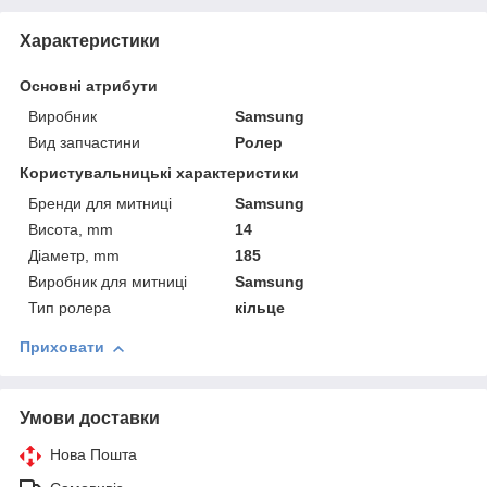
Характеристики
Основні атрибути
Виробник
Samsung
Вид запчастини
Ролер
Користувальницькі характеристики
Бренди для митниці
Samsung
Висота, mm
14
Діаметр, mm
185
Виробник для митниці
Samsung
Тип ролера
кільце
Приховати
Умови доставки
Нова Пошта