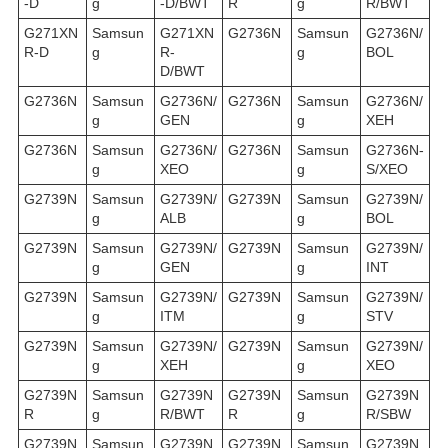
-D
g
-D/BWT
R
g
R/BWT
G271XN
Samsun
G271XN
G2736N
Samsun
G2736N/
R-D
g
R-
g
BOL
D/BWT
G2736N
Samsun
G2736N/
G2736N
Samsun
G2736N/
g
GEN
g
XEH
G2736N
Samsun
G2736N/
G2736N
Samsun
G2736N-
g
XEO
g
S/XEO
G2739N
Samsun
G2739N/
G2739N
Samsun
G2739N/
g
ALB
g
BOL
G2739N
Samsun
G2739N/
G2739N
Samsun
G2739N/
g
GEN
g
INT
G2739N
Samsun
G2739N/
G2739N
Samsun
G2739N/
g
ITM
g
STV
G2739N
Samsun
G2739N/
G2739N
Samsun
G2739N/
g
XEH
g
XEO
G2739N
Samsun
G2739N
G2739N
Samsun
G2739N
R
g
R/BWT
R
g
R/SBW
G2739N
Samsun
G2739N
G2739N
Samsun
G2739N