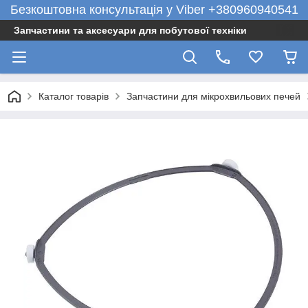
Безкоштовна консультація у Viber +380960940541
Запчастини та аксесуари для побутової техніки
Каталог товарів
Запчастини для мікрохвильових печей