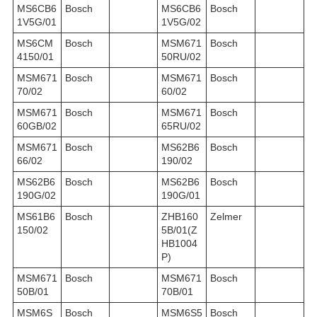
MS6CB6
Bosch
MS6CB6
Bosch
1V5G/01
1V5G/02
MS6CM
Bosch
MSM671
Bosch
4150/01
50RU/02
MSM671
Bosch
MSM671
Bosch
70/02
60/02
MSM671
Bosch
MSM671
Bosch
60GB/02
65RU/02
MSM671
Bosch
MS62B6
Bosch
66/02
190/02
MS62B6
Bosch
MS62B6
Bosch
190G/02
190G/01
MS61B6
Bosch
ZHB160
Zelmer
150/02
5B/01(Z
HB1004
P)
MSM671
Bosch
MSM671
Bosch
50B/01
70B/01
MSM6S
Bosch
MSM6S5
Bosch