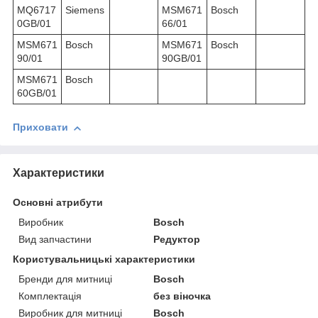
MQ6717
Siemens
MSM671
Bosch
0GB/01
66/01
MSM671
Bosch
MSM671
Bosch
90/01
90GB/01
MSM671
Bosch
60GB/01
Приховати
Характеристики
Основні атрибути
Виробник
Bosch
Вид запчастини
Редуктор
Користувальницькі характеристики
Бренди для митниці
Bosch
Комплектація
без віночка
Виробник для митниці
Bosch