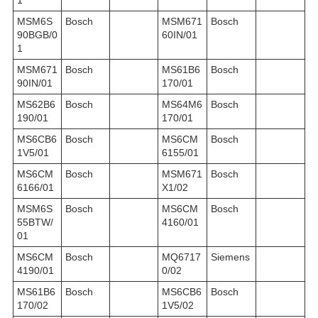
1
MSM6S
Bosch
MSM671
Bosch
90BGB/0
60IN/01
1
MSM671
Bosch
MS61B6
Bosch
90IN/01
170/01
MS62B6
Bosch
MS64M6
Bosch
190/01
170/01
MS6CB6
Bosch
MS6CM
Bosch
1V5/01
6155/01
MS6CM
Bosch
MSM671
Bosch
6166/01
X1/02
MSM6S
Bosch
MS6CM
Bosch
55BTW/
4160/01
01
MS6CM
Bosch
MQ6717
Siemens
4190/01
0/02
MS61B6
Bosch
MS6CB6
Bosch
170/02
1V5/02