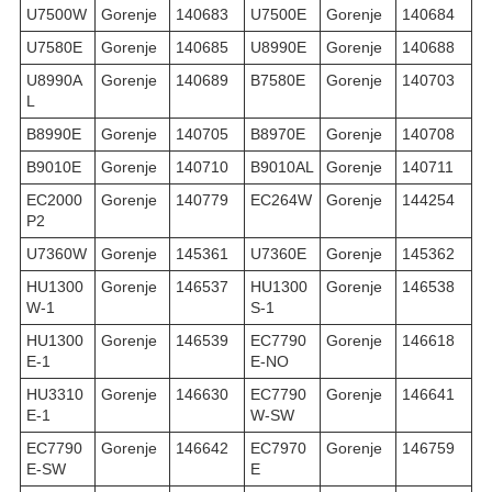
U7500W
Gorenje
140683
U7500E
Gorenje
140684
U7580E
Gorenje
140685
U8990E
Gorenje
140688
U8990A
Gorenje
140689
B7580E
Gorenje
140703
L
B8990E
Gorenje
140705
B8970E
Gorenje
140708
B9010E
Gorenje
140710
B9010AL
Gorenje
140711
EC2000
Gorenje
140779
EC264W
Gorenje
144254
P2
U7360W
Gorenje
145361
U7360E
Gorenje
145362
HU1300
Gorenje
146537
HU1300
Gorenje
146538
W-1
S-1
HU1300
Gorenje
146539
EC7790
Gorenje
146618
E-1
E-NO
HU3310
Gorenje
146630
EC7790
Gorenje
146641
E-1
W-SW
EC7790
Gorenje
146642
EC7970
Gorenje
146759
E-SW
E