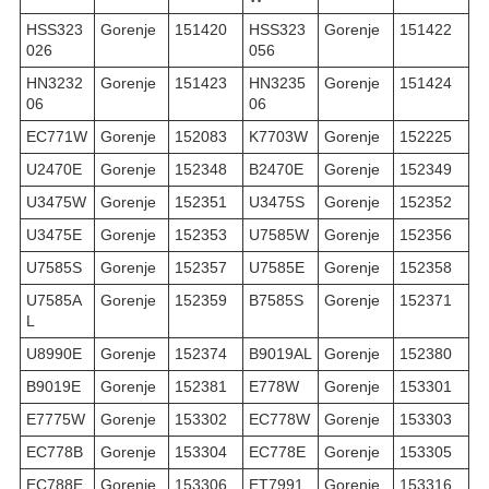
HSS323
Gorenje
151420
HSS323
Gorenje
151422
026
056
HN3232
Gorenje
151423
HN3235
Gorenje
151424
06
06
EC771W
Gorenje
152083
K7703W
Gorenje
152225
U2470E
Gorenje
152348
B2470E
Gorenje
152349
U3475W
Gorenje
152351
U3475S
Gorenje
152352
U3475E
Gorenje
152353
U7585W
Gorenje
152356
U7585S
Gorenje
152357
U7585E
Gorenje
152358
U7585A
Gorenje
152359
B7585S
Gorenje
152371
L
U8990E
Gorenje
152374
B9019AL
Gorenje
152380
B9019E
Gorenje
152381
E778W
Gorenje
153301
E7775W
Gorenje
153302
EC778W
Gorenje
153303
EC778B
Gorenje
153304
EC778E
Gorenje
153305
EC788E
Gorenje
153306
ET7991
Gorenje
153316