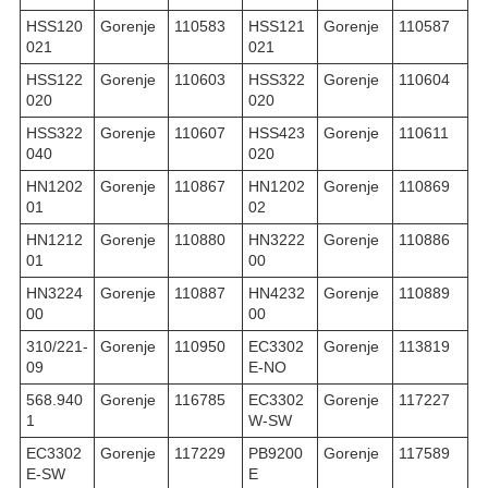
HSS120
Gorenje
110583
HSS121
Gorenje
110587
021
021
HSS122
Gorenje
110603
HSS322
Gorenje
110604
020
020
HSS322
Gorenje
110607
HSS423
Gorenje
110611
040
020
HN1202
Gorenje
110867
HN1202
Gorenje
110869
01
02
HN1212
Gorenje
110880
HN3222
Gorenje
110886
01
00
HN3224
Gorenje
110887
HN4232
Gorenje
110889
00
00
310/221-
Gorenje
110950
EC3302
Gorenje
113819
09
E-NO
568.940
Gorenje
116785
EC3302
Gorenje
117227
1
W-SW
EC3302
Gorenje
117229
PB9200
Gorenje
117589
E-SW
E