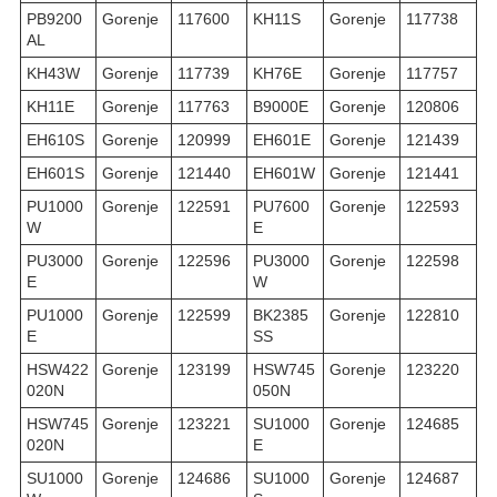
PB9200
Gorenje
117600
KH11S
Gorenje
117738
AL
KH43W
Gorenje
117739
KH76E
Gorenje
117757
KH11E
Gorenje
117763
B9000E
Gorenje
120806
EH610S
Gorenje
120999
EH601E
Gorenje
121439
EH601S
Gorenje
121440
EH601W
Gorenje
121441
PU1000
Gorenje
122591
PU7600
Gorenje
122593
W
E
PU3000
Gorenje
122596
PU3000
Gorenje
122598
E
W
PU1000
Gorenje
122599
BK2385
Gorenje
122810
E
SS
HSW422
Gorenje
123199
HSW745
Gorenje
123220
020N
050N
HSW745
Gorenje
123221
SU1000
Gorenje
124685
020N
E
SU1000
Gorenje
124686
SU1000
Gorenje
124687