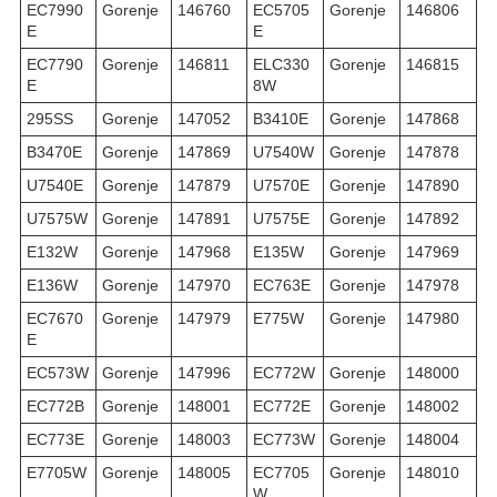
EC7990
Gorenje
146760
EC5705
Gorenje
146806
E
E
EC7790
Gorenje
146811
ELC330
Gorenje
146815
E
8W
295SS
Gorenje
147052
B3410E
Gorenje
147868
B3470E
Gorenje
147869
U7540W
Gorenje
147878
U7540E
Gorenje
147879
U7570E
Gorenje
147890
U7575W
Gorenje
147891
U7575E
Gorenje
147892
E132W
Gorenje
147968
E135W
Gorenje
147969
E136W
Gorenje
147970
EC763E
Gorenje
147978
EC7670
Gorenje
147979
E775W
Gorenje
147980
E
EC573W
Gorenje
147996
EC772W
Gorenje
148000
EC772B
Gorenje
148001
EC772E
Gorenje
148002
EC773E
Gorenje
148003
EC773W
Gorenje
148004
E7705W
Gorenje
148005
EC7705
Gorenje
148010
W