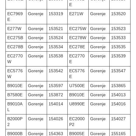
E
EC7969
Gorenje
153319
E271W
Gorenje
153520
E
E277W
Gorenje
153521
EC275W
Gorenje
153523
EC275B
Gorenje
153524
EC278W
Gorenje
153533
EC278B
Gorenje
153534
EC278E
Gorenje
153535
EC2770
Gorenje
153538
EC2770
Gorenje
153539
W
E
EC5776
Gorenje
153542
EC5776
Gorenje
153547
W
E
B9010E
Gorenje
153597
U7500E
Gorenje
153865
B7580E
Gorenje
153872
B9010E
Gorenje
154013
B9010A
Gorenje
154014
U8990E
Gorenje
154016
L
B2000P
Gorenje
154026
EC2000
Gorenje
154027
2
P2
B9000B
Gorenje
154363
B9005E
Gorenje
155165