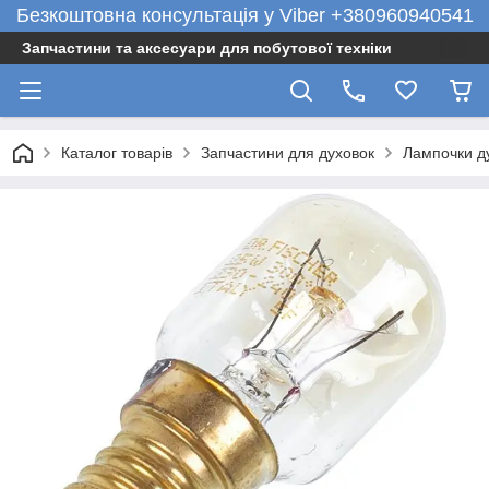
Безкоштовна консультація у Viber +380960940541
Запчастини та аксесуари для побутової техніки
Каталог товарів
Запчастини для духовок
Лампочки д