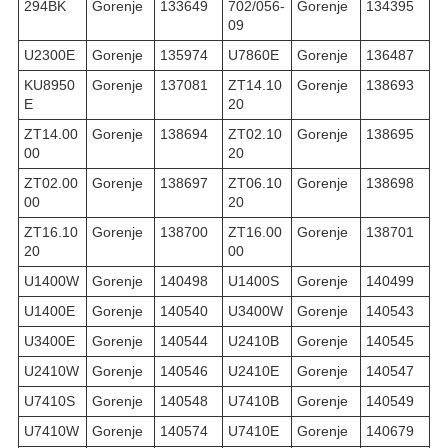
294BK
Gorenje
133649
702/056-
Gorenje
134395
09
U2300E
Gorenje
135974
U7860E
Gorenje
136487
KU8950
Gorenje
137081
ZT14.10
Gorenje
138693
E
20
ZT14.00
Gorenje
138694
ZT02.10
Gorenje
138695
00
20
ZT02.00
Gorenje
138697
ZT06.10
Gorenje
138698
00
20
ZT16.10
Gorenje
138700
ZT16.00
Gorenje
138701
20
00
U1400W
Gorenje
140498
U1400S
Gorenje
140499
U1400E
Gorenje
140540
U3400W
Gorenje
140543
U3400E
Gorenje
140544
U2410B
Gorenje
140545
U2410W
Gorenje
140546
U2410E
Gorenje
140547
U7410S
Gorenje
140548
U7410B
Gorenje
140549
U7410W
Gorenje
140574
U7410E
Gorenje
140679