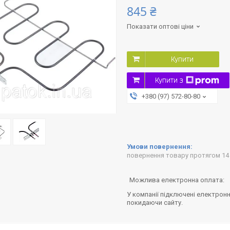
845 ₴
Показати оптові ціни
Купити
Купити з
+380 (97) 572-80-80
повернення товару протягом 14
У компанії підключені електронн
покидаючи сайту.