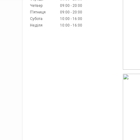
Четвер
09:00
20:00
Пʼятниця
09:00
20:00
Субота
10:00
16:00
Неділя
10:00
16:00