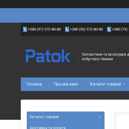
+380 (97) 572-80-80
+380 (95) 572-80-80
+380 (73)
Запчастини та аксесуари 
побутової техніки
Головна
Про магазин
Каталог товарів
Каталог товарів
Доставка та оплата