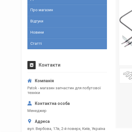
Про магазин
Відгуки
Новини
Статті
Контакти
Patok - магазин запчастин для побутової
техніки
Менеджер
вул. Вербова, 17в, 2-й поверх, Київ, Україна