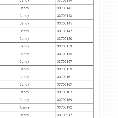
Candy
33700139
Candy
33700141
Candy
33700143
Candy
33700145
Candy
33700147
Candy
33700150
Candy
33700153
Candy
33700155
Candy
33700157
Candy
33700159
Candy
33700161
Candy
33700163
Candy
33700187
Candy
33700189
Iberna
33700192
Candy
33700217