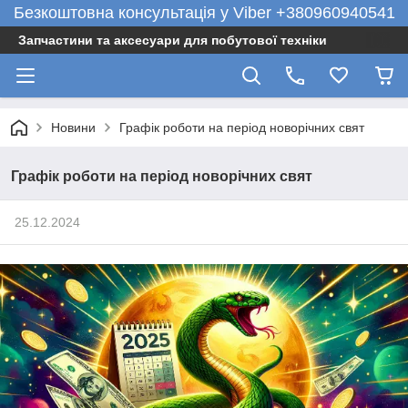
Безкоштовна консультація у Viber +380960940541
Запчастини та аксесуари для побутової техніки
Новини
Графік роботи на період новорічних свят
Графік роботи на період новорічних свят
25.12.2024