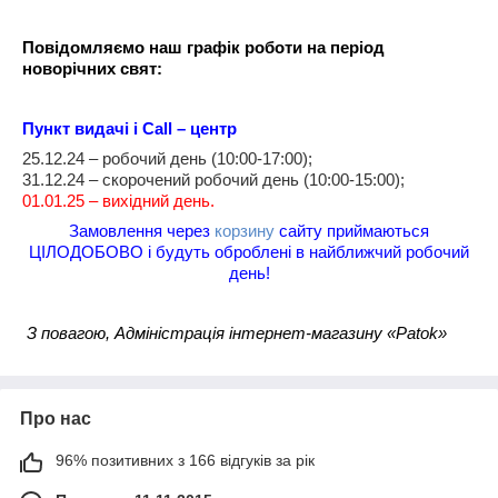
Повідомляємо наш графік роботи на період
новорічних свят:
Пункт видачі
і Call – центр
25.12.24 –
робочий день (10:00-17:00)
;
31.12.24 – скорочений
робочий день (10:00-15:00);
01.01.25 – вихідний день.
Замовлення через
корзину
сайту приймаються
ЦІЛОДОБОВО і будуть оброблені в найближчий робочий
день!
З повагою, Адміністрація інтернет-магазину «Patok»
Про нас
96% позитивних з 166 відгуків за рік