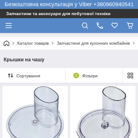
Безкоштовна консультація у Viber +380960940541
Запчастини та аксесуари для побутової техніки
Каталог товарів
Запчастини для кухонних комбайнів
Крышки на чашу
Сортування
0
Фільтри