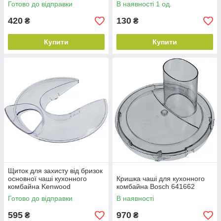
Готово до відправки
В наявності 1 од.
420
130
₴
₴
Купити
Купити
Щиток для захисту від бризок
основної чаші кухонного
Кришка чаші для кухонного
комбайна Kenwood
комбайна Bosch 641662
KW706769
Готово до відправки
В наявності
595
970
₴
₴