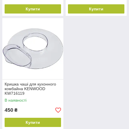
Купити
Купити
Кришка чаші для кухонного
комбайна KENWOOD
KW716119
В наявності
450
₴
Купити