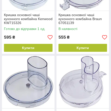
Кришка основної чаші
Кришка основної чаші
кухонного комбайна Kenwood
кухонного комбайна Braun
KW715326
67051139
Готово до відправки 1 од.
В наявності
595
555
₴
₴
Купити
Купити