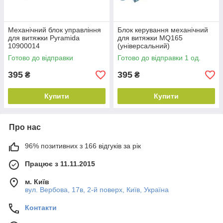
Механічний блок управління
Блок керування механічний
для витяжки Pyramida
для витяжки MQ165
10900014
(універсальний)
Готово до відправки
Готово до відправки 1 од.
395
395
₴
₴
Купити
Купити
Про нас
96% позитивних з 166 відгуків за рік
Працює з 11.11.2015
м. Київ
вул. Вербова, 17в, 2-й поверх, Київ, Україна
Контакти