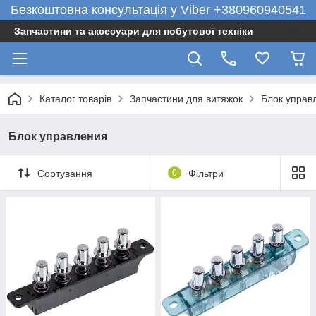
Безкоштовна консультація у Viber +380960940541
Запчастини та аксесуари для побутової техніки
Каталог товарів
Запчастини для витяжок
Блок управ
Блок управления
Сортування
0
Фільтри