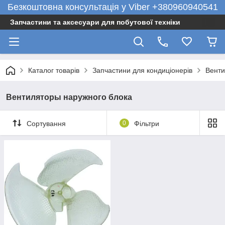
Безкоштовна консультація у Viber +380960940541
Запчастини та аксесуари для побутової техніки
Каталог товарів
Запчастини для кондиціонерів
Венти
Вентиляторы наружного блока
Сортування
0
Фільтри