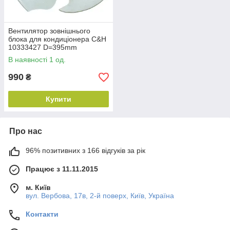
Вентилятор зовнішнього
блока для кондиціонера C&H
10333427 D=395mm
H=125mm D штока = 7mm
В наявності 1 од.
990
₴
Купити
Про нас
96% позитивних з 166 відгуків за рік
Працює з 11.11.2015
м. Київ
вул. Вербова, 17в, 2-й поверх, Київ, Україна
Контакти