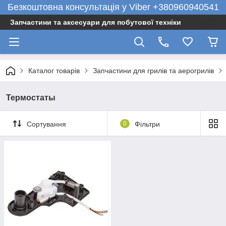
Безкоштовна консультація у Viber +380960940541
Запчастини та аксесуари для побутової техніки
Каталог товарів
Запчастини для грилів та аерогрилів
Термостаты
Сортування
0
Фільтри