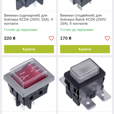
Вимикач (одинарний) для
Вимикач (подвійний) для
бойлера KCD4 (250V, 16A), 4
бойлера Balcik KCD6 (250V,
контакти
16A), 6 контактів
Готово до відправки
Готово до відправки
220
170
₴
₴
Купити
Купити