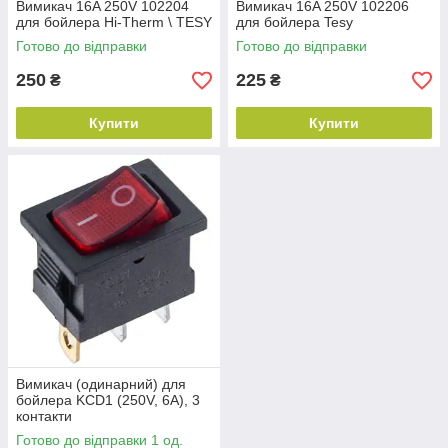
Вимикач 16A 250V 102204
Вимикач 16A 250V 102206
для бойлера Hi-Therm \ TESY
для бойлера Tesy
Готово до відправки
Готово до відправки
250
225
₴
₴
Купити
Купити
Вимикач (одинарний) для
бойлера KCD1 (250V, 6A), 3
контакти
Готово до відправки 1 од.