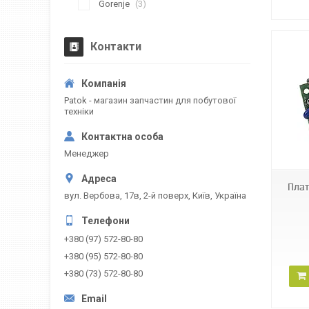
Gorenje
3
Контакти
Patok - магазин запчастин для побутової
техніки
41970
Менеджер
Плат
вул. Вербова, 17в, 2-й поверх, Київ, Україна
+380 (97) 572-80-80
+380 (95) 572-80-80
+380 (73) 572-80-80