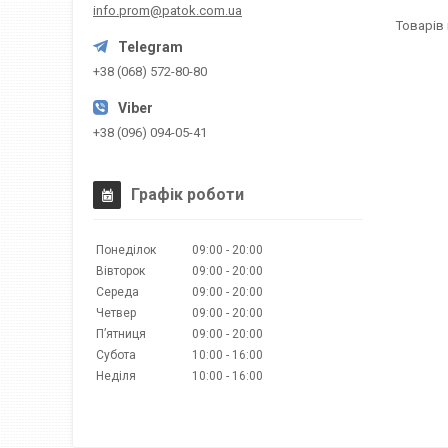
info.prom@patok.com.ua
+38 (068) 572-80-80
+38 (096) 094-05-41
Графік роботи
Понеділок
09:00
20:00
Вівторок
09:00
20:00
Середа
09:00
20:00
Четвер
09:00
20:00
Пʼятниця
09:00
20:00
Субота
10:00
16:00
Неділя
10:00
16:00