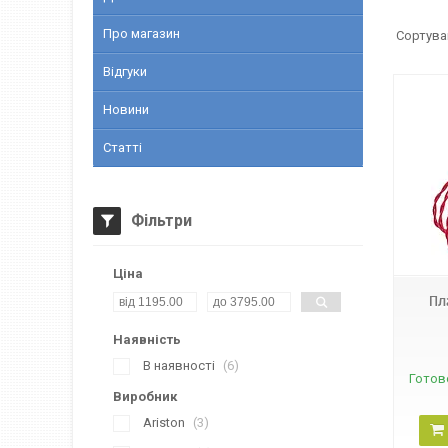
Про магазин
Відгуки
Новини
Статті
Фільтри
07727
Ціна
Пл
Наявність
В наявності
6
Готов
Виробник
Ariston
3