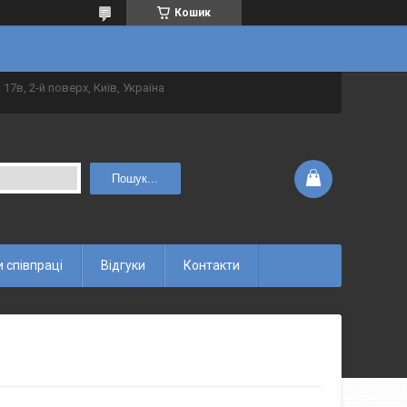
Кошик
 17в, 2-й поверх, Київ, Україна
Пошук...
 співпраці
Відгуки
Контакти