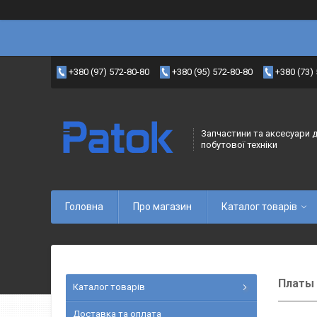
+380 (97) 572-80-80
+380 (95) 572-80-80
+380 (73)
Запчастини та аксесуари 
побутової техніки
Головна
Про магазин
Каталог товарів
Платы 
Каталог товарів
Доставка та оплата