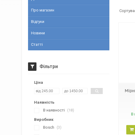
Про магазин
Відгуки
Новини
Статті
Фільтри
02044
Ціна
Мірн
Наявність
В наявності
18
В 
Виробник
Bosch
3