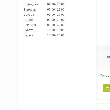
Понеділок
09:00
20:00
Вівторок
09:00
20:00
Середа
09:00
20:00
Четвер
09:00
20:00
Пʼятниця
09:00
20:00
Субота
10:00
16:00
Неділя
10:00
16:00
38134
п
Готов