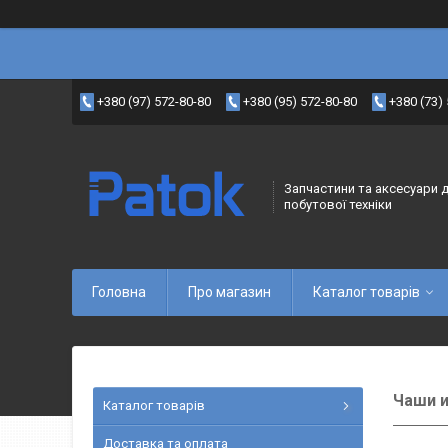
+380 (97) 572-80-80
+380 (95) 572-80-80
+380 (73)
Запчастини та аксесуари 
побутової техніки
Головна
Про магазин
Каталог товарів
Чаши и
Каталог товарів
Доставка та оплата