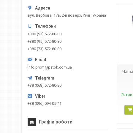
вул. Вербова, 17в, 2-й поверх, Київ, Україна
+380 (97) 572-80-80
+380 (95) 572-80-80
+380 (73) 572-80-80
38231
info.prom@patok.com.ua
Чаша
+38 (068) 572-80-80
Готов
+38 (096) 094-05-41
Графік роботи