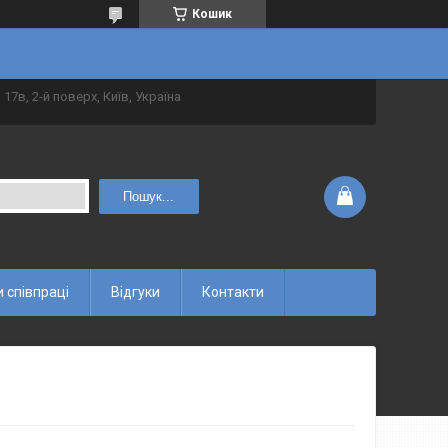
Кошик
 17в, 2-й поверх, Київ, Україна
Пошук...
 співпраці
Відгуки
Контакти