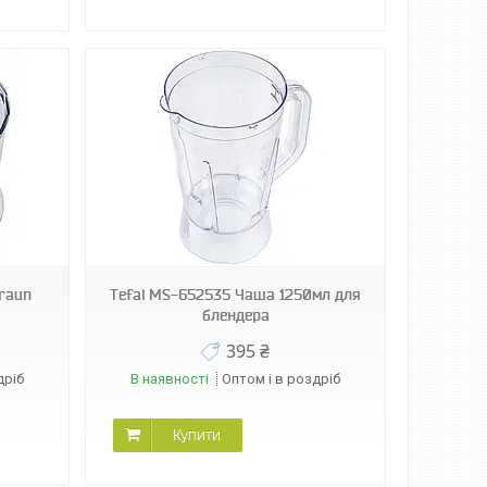
Braun
Tefal MS-652535 Чаша 1250мл для
блендера
395 ₴
дріб
В наявності
Оптом і в роздріб
Купити