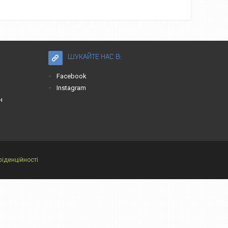
ШУКАЙТЕ НАС В:
Facebook
Instagram
н
фіденційності