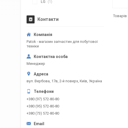
LG
1
Контакти
Patok - магазин запчастин для побутової
техніки
Менеджер
вул. Вербова, 17в, 2-й поверх, Київ, Україна
+380 (97) 572-80-80
+380 (95) 572-80-80
+380 (73) 572-80-80