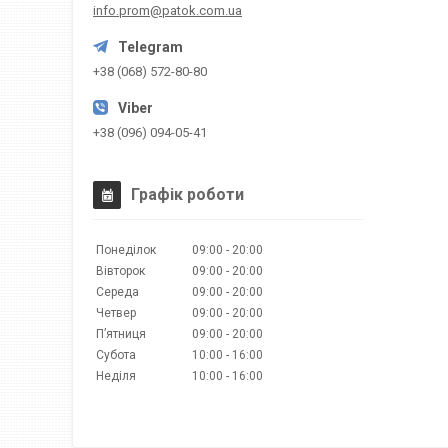
info.prom@patok.com.ua
+38 (068) 572-80-80
+38 (096) 094-05-41
Графік роботи
Понеділок
09:00
20:00
Вівторок
09:00
20:00
Середа
09:00
20:00
Четвер
09:00
20:00
Пʼятниця
09:00
20:00
Субота
10:00
16:00
Неділя
10:00
16:00