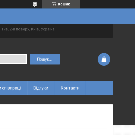
Кошик
 17в, 2-й поверх, Київ, Україна
Пошук...
 співпраці
Відгуки
Контакти