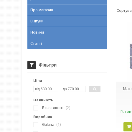
Про магазин
Відгуки
Новини
Статті
Фільтри
17916
Ціна
Магн
Наявність
В наявності
2
Готов
Виробник
Galanz
1