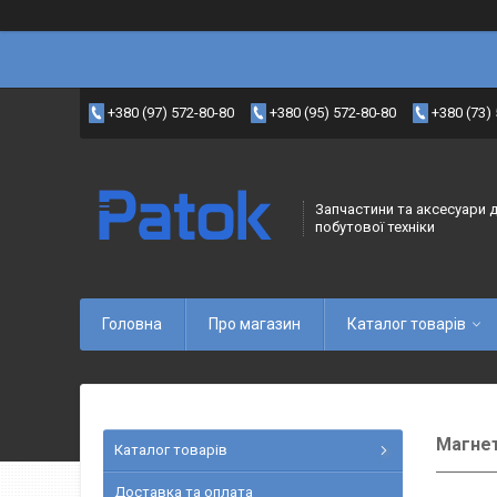
+380 (97) 572-80-80
+380 (95) 572-80-80
+380 (73)
Запчастини та аксесуари 
побутової техніки
Головна
Про магазин
Каталог товарів
Магне
Каталог товарів
Доставка та оплата