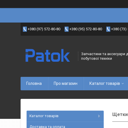
+380 (97) 572-80-80
+380 (95) 572-80-80
+380 (73)
Запчастини та аксесуари 
побутової техніки
Головна
Про магазин
Каталог товарів
Щетки
Каталог товарів
Доставка та оплата