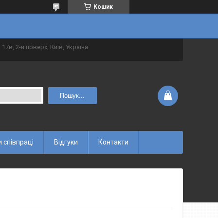
Кошик
 17в, 2-й поверх, Київ, Україна
Пошук...
 співпраці
Відгуки
Контакти