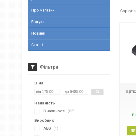
Про магазин
Відгуки
Новини
Статті
Фільтри
13550
Ціна
Щітк
Наявність
В наявності
62
В 
Виробник
AEG
1