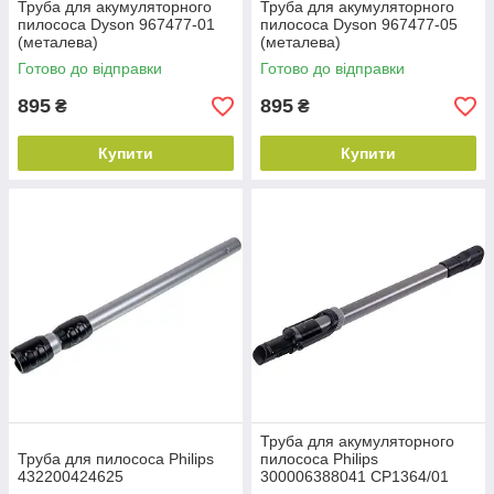
Труба для акумуляторного
Труба для акумуляторного
пилососа Dyson 967477-01
пилососа Dyson 967477-05
(металева)
(металева)
Готово до відправки
Готово до відправки
895
895
₴
₴
Купити
Купити
Труба для акумуляторного
Труба для пилососа Philips
пилососа Philips
432200424625
300006388041 CP1364/01