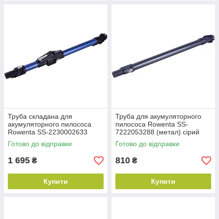
Труба складана для
Труба для акумуляторного
акумуляторного пилососа
пилососа Rowenta SS-
Rowenta SS-2230002633
7222053288 (метал) сірий
металева
Готово до відправки
Готово до відправки
1 695
810
₴
₴
Купити
Купити