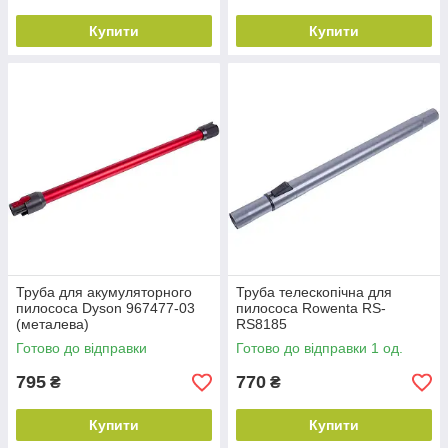
Купити
Купити
Труба для акумуляторного
Труба телескопічна для
пилососа Dyson 967477-03
пилососа Rowenta RS-
(металева)
RS8185
Готово до відправки
Готово до відправки 1 од.
795
770
₴
₴
Купити
Купити