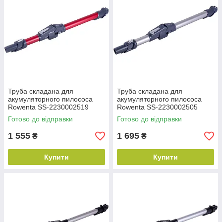
Труба складана для
Труба складана для
акумуляторного пилососа
акумуляторного пилососа
Rowenta SS-2230002519
Rowenta SS-2230002505
металева червона
металева сіра
Готово до відправки
Готово до відправки
1 555
1 695
₴
₴
Купити
Купити