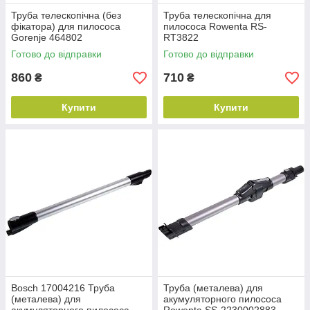
Труба телескопічна (без
Труба телескопічна для
фікатора) для пилососа
пилососа Rowenta RS-
Gorenje 464802
RT3822
Готово до відправки
Готово до відправки
860
710
₴
₴
Купити
Купити
Bosch 17004216 Труба
Труба (металева) для
(металева) для
акумуляторного пилососа