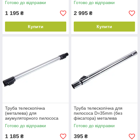
(метал)
Готово до відправки
Готово до відправки
1 195
2 995
₴
₴
Купити
Купити
Труба телескопічна
Труба телескопічна для
(металева) для
пилососа D=35mm (без
акумуляторного пилососа
фіксатора) металева
Samsung DJ97-03120A
Готово до відправки
Готово до відправки
1 185
395
₴
₴