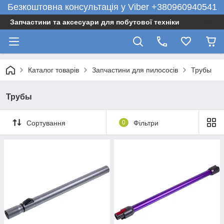
Безкоштовна консультація у Viber +380960940541
Запчастини та аксесуари для побутової техніки
Каталог товарів
Запчастини для пилососів
Трубы
Трубы
Сортування
0
Фільтри