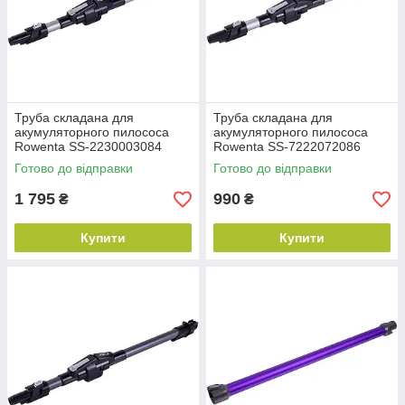
Труба складана для
Труба складана для
акумуляторного пилососа
акумуляторного пилососа
Rowenta SS-2230003084
Rowenta SS-7222072086
металева сіра+чорна
металева сіра+чорна
Готово до відправки
Готово до відправки
1 795
990
₴
₴
Купити
Купити