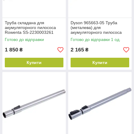
Труба складана для
Dyson 965663-05 Труба
акумуляторного пилососа
(металева) для
Rowenta SS-2230003261
акумуляторного пилососа
металева темно-сіра+чорна
Готово до відправки
Готово до відправки 1 од.
1 850
2 165
₴
₴
Купити
Купити