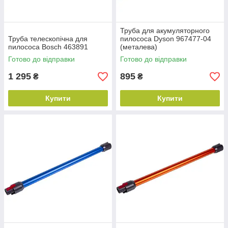
Труба для акумуляторного
Труба телескопічна для
пилососа Dyson 967477-04
пилососа Bosch 463891
(металева)
Готово до відправки
Готово до відправки
1 295
895
₴
₴
Купити
Купити