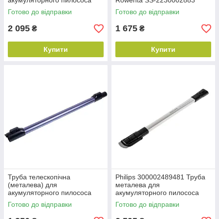
акумуляторного пилососа
Rowenta SS-2230002883
Готово до відправки
Готово до відправки
2 095
1 675
₴
₴
Купити
Купити
Труба телескопічна
Philips 300002489481 Труба
(металева) для
металева для
акумуляторного пилососа
акумуляторного пилососа
Samsung DJ97-03120C
Готово до відправки
Готово до відправки