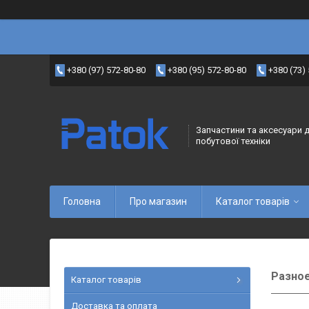
+380 (97) 572-80-80
+380 (95) 572-80-80
+380 (73)
Запчастини та аксесуари 
побутової техніки
Головна
Про магазин
Каталог товарів
Разно
Каталог товарів
Доставка та оплата