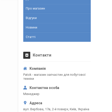
Про магазин
Відгуки
Новини
Статті
Контакти
Patok - магазин запчастин для побутової
техніки
Менеджер
вул. Вербова, 17в, 2-й поверх, Київ, Україна