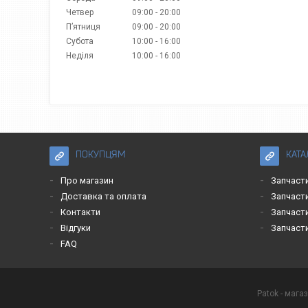
Четвер
09:00
20:00
Пʼятниця
09:00
20:00
Субота
10:00
16:00
Неділя
10:00
16:00
ПОКУПЦЯМ
КАТА
Про магазин
Запчасти
Доставка та оплата
Запчаст
Контакти
Запчаст
Відгуки
Запчаст
FAQ