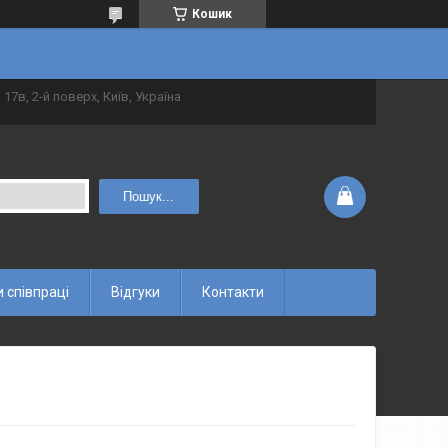
Кошик
 17в, 2-й поверх, Київ, Україна
Пошук...
 співпраці
Відгуки
Контакти