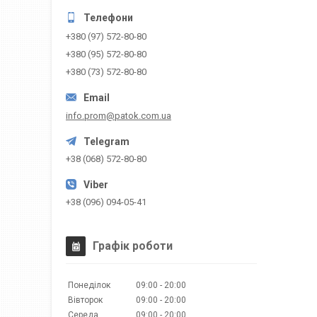
+380 (97) 572-80-80
+380 (95) 572-80-80
+380 (73) 572-80-80
info.prom@patok.com.ua
+38 (068) 572-80-80
+38 (096) 094-05-41
Графік роботи
Понеділок
09:00
20:00
Вівторок
09:00
20:00
Середа
09:00
20:00