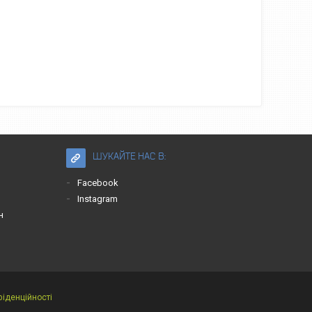
ШУКАЙТЕ НАС В:
Facebook
Instagram
н
фіденційності