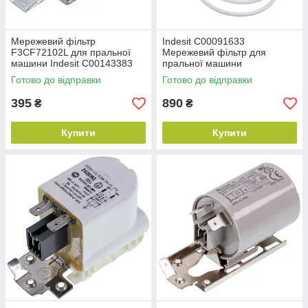
Мережевий фільтр
Indesit C00091633
F3CF72102L для пральної
Мережевий фільтр для
машини Indesit C00143383
пральної машини
Готово до відправки
Готово до відправки
395
890
₴
₴
Купити
Купити